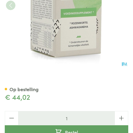
Vita Mina Plus Vitality Caps 6
Op bestelling
€ 44,02
Aantal
Bestel