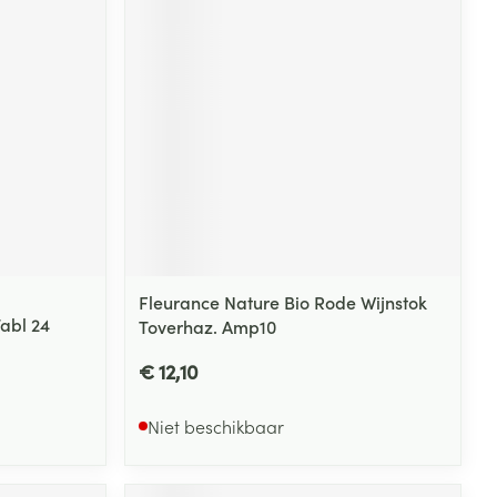
Fleurance Nature Bio Rode Wijnstok
abl 24
Toverhaz. Amp10
€ 12,10
Niet beschikbaar