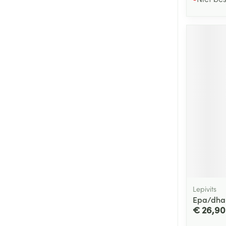
Lepivits
Epa/dha+
€ 26,90