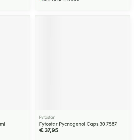
Fytostar
0ml
Fytostar Pycnogenol Caps 30 7587
€ 37,95