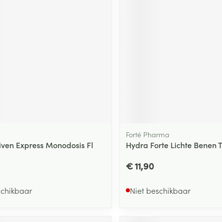
Forté Pharma
niven Express Monodosis Fl
Hydra Forte Lichte Benen T
€ 11,90
schikbaar
Niet beschikbaar