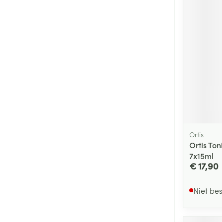
Ortis
Ortis To
7x15ml
€ 17,90
Niet be