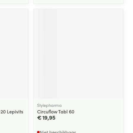
Stylepharma
0 Lepivits
Circuflow Tabl 60
€ 19,95
Niet beschikbaar