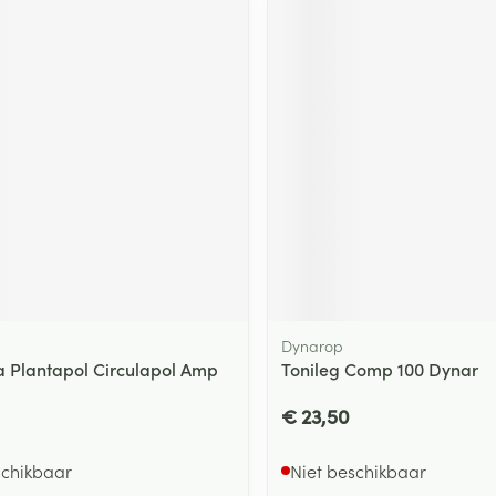
Dynarop
 Plantapol Circulapol Amp
Tonileg Comp 100 Dynar
€ 23,50
schikbaar
Niet beschikbaar