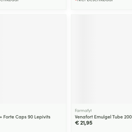
Farmafyt
 Forte Caps 90 Lepivits
Venafort Emulgel Tube 20
€ 21,95