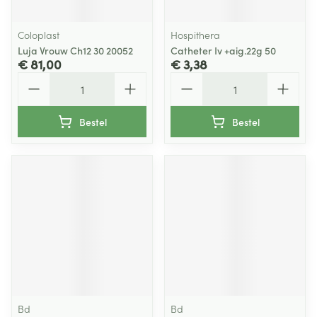
Coloplast
Hospithera
Luja Vrouw Ch12 30 20052
Catheter Iv +aig.22g 50
€ 81,00
€ 3,38
Aantal
Aantal
Bestel
Bestel
Bd
Bd