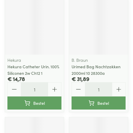
Hekura
B. Braun
Hekura Catheter Urin. 100%
Urimed Bag Nachtzakken
Siliconen 2w Ch12 1
2000ml 10 28300a
€ 14,78
€ 31,89
Aantal
Aantal
Bestel
Bestel