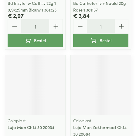
Bd Insyte-w Cath.iv 22g 1
Bd Catheter Iv + Naald 20g
0,9x25mm Blauw 1 381323
Rose 1 381137
€ 2,97
€ 3,84
Aantal
Aantal
Bestel
Bestel
Coloplast
Coloplast
Luja Man Ch14 30 20034
Luja Man Zakformaat Ch14
30 20064