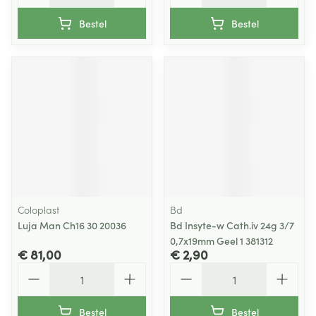
Bestel
Bestel
Coloplast
Bd
Luja Man Ch16 30 20036
Bd Insyte-w Cath.iv 24g 3/7
0,7x19mm Geel 1 381312
€ 81,00
€ 2,90
Aantal
Aantal
Bestel
Bestel