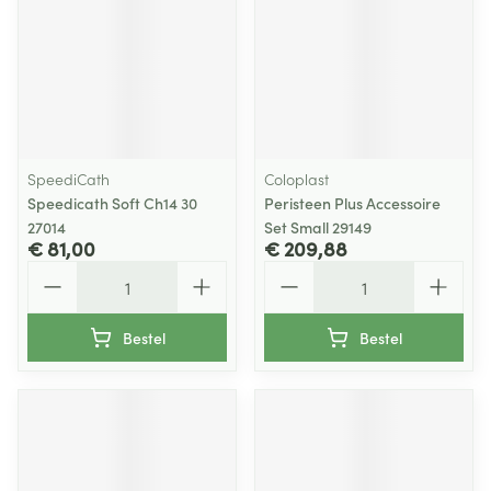
SpeediCath
Coloplast
Speedicath Soft Ch14 30
Peristeen Plus Accessoire
27014
Set Small 29149
€ 81,00
€ 209,88
Aantal
Aantal
Bestel
Bestel