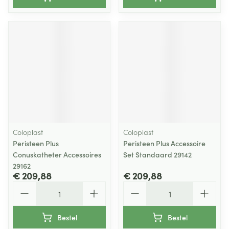
Coloplast
Coloplast
Peristeen Plus
Peristeen Plus Accessoire
Conuskatheter Accessoires
Set Standaard 29142
29162
€ 209,88
€ 209,88
Aantal
Aantal
Bestel
Bestel