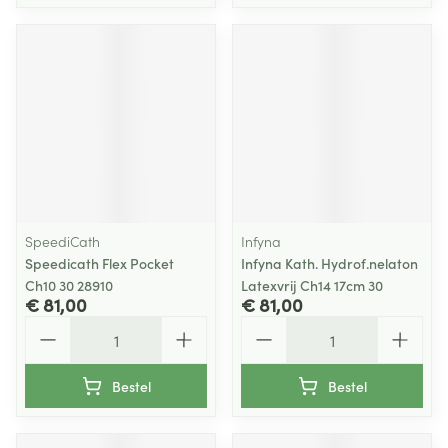
SpeediCath
Infyna
Speedicath Flex Pocket
Infyna Kath. Hydrof.nelaton
Ch10 30 28910
Latexvrij Ch14 17cm 30
€ 81,00
€ 81,00
Aantal
Aantal
Bestel
Bestel