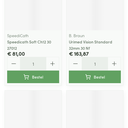
SpeediCath
B. Braun
Speedicath Soft Ch12 30
Urimed Vision Standard
27012
32mm 30 Nf
€ 81,00
€ 163,87
Aantal
Aantal
Bestel
Bestel