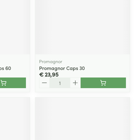
Promagnor
ps 60
Promagnor Caps 30
€ 23,95
Aantal