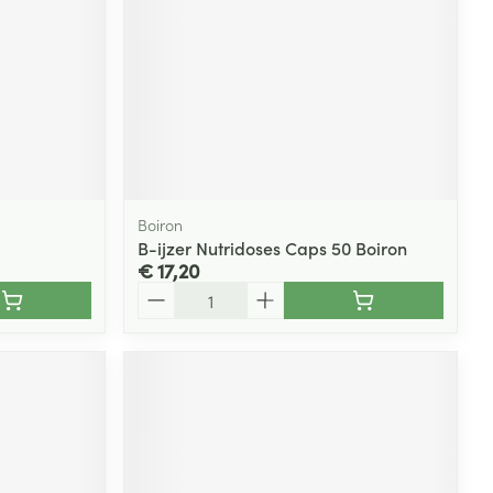
Boiron
B-ijzer Nutridoses Caps 50 Boiron
€ 17,20
Aantal