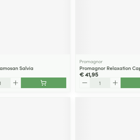
Promagnor
Famosan Salvia
Promagnor Relaxation Ca
€ 41,95
Aantal