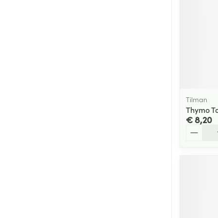
Tilman
Thymo Ta
€ 8,20
Aantal