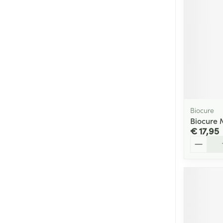
Biocure
Biocure 
€ 17,95
Aantal