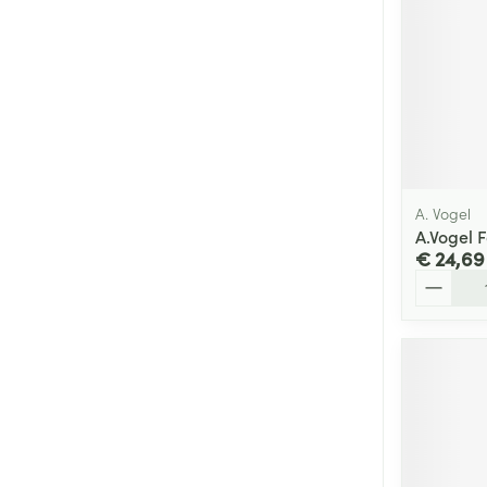
A. Vogel
A.Vogel 
€ 24,69
Aantal