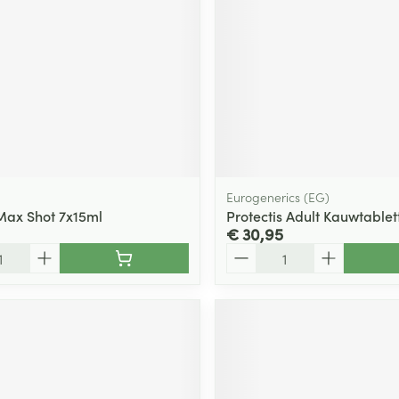
Eurogenerics (EG)
Max Shot 7x15ml
Protectis Adult Kauwtablet
€ 30,95
Aantal