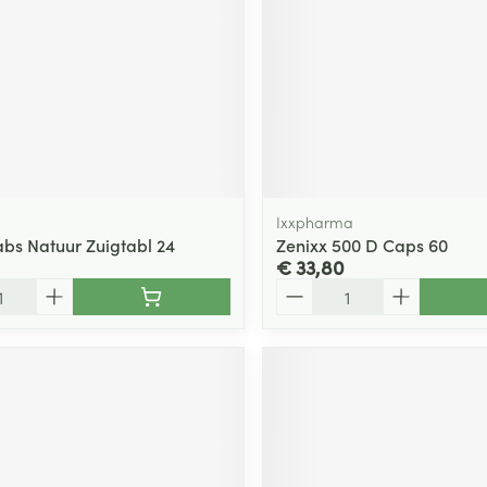
Ixxpharma
bs Natuur Zuigtabl 24
Zenixx 500 D Caps 60
€ 33,80
Aantal