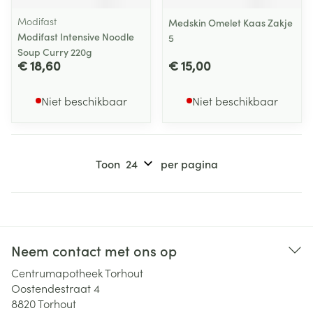
Modifast
Medskin Omelet Kaas Zakje
Modifast Intensive Noodle
5
Soup Curry 220g
€ 18,60
€ 15,00
Niet beschikbaar
Niet beschikbaar
Toon
per pagina
Neem contact met ons op
Centrumapotheek Torhout
Oostendestraat 4
8820
Torhout