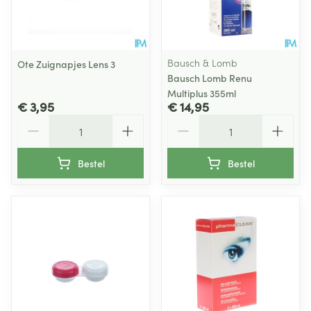
Bausch & Lomb
Ote Zuignapjes Lens 3
Bausch Lomb Renu
Multiplus 355ml
€ 3,95
€ 14,95
Aantal
Aantal
Bestel
Bestel