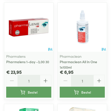
Pharmalens
Pharmaclean
Pharmalens 1-day -3,00 30
Pharmaclean All In One
1x100ml
€ 23,95
€ 6,95
Aantal
Aantal
Bestel
Bestel