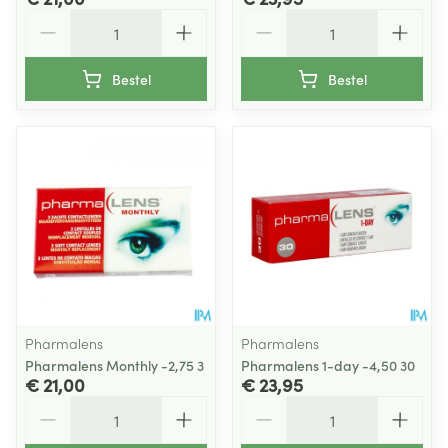
Aantal
Aantal
Bestel
Bestel
Pharmalens
Pharmalens
Pharmalens Monthly -2,75 3
Pharmalens 1-day -4,50 30
€ 21,00
€ 23,95
Aantal
Aantal