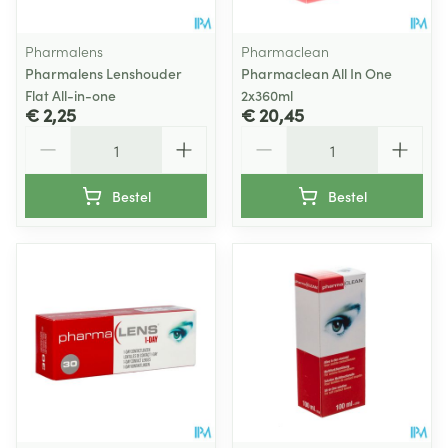
Pharmalens
Pharmaclean
Pharmalens Lenshouder
Pharmaclean All In One
Flat All-in-one
2x360ml
€ 2,25
€ 20,45
Aantal
Aantal
Bestel
Bestel