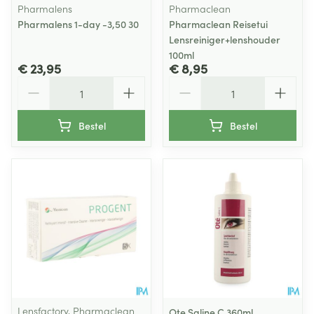
Pharmalens
Pharmaclean
Pharmalens 1-day -3,50 30
Pharmaclean Reisetui
Lensreiniger+lenshouder
100ml
€ 23,95
€ 8,95
Aantal
Aantal
Bestel
Bestel
Lensfactory, Pharmaclean
Ote Saline C 360ml