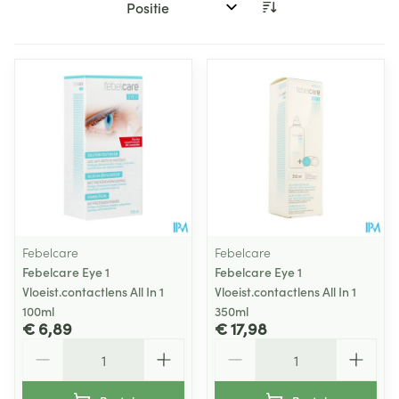
Sorteer op:
Febelcare
Febelcare
Febelcare Eye 1
Febelcare Eye 1
Vloeist.contactlens All In 1
Vloeist.contactlens All In 1
100ml
350ml
€ 6,89
€ 17,98
Aantal
Aantal