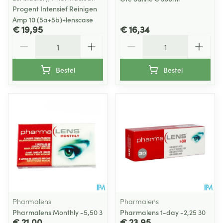
Progent Intensief Reinigen
Amp 10 (5a+5b)+lenscase
€ 19,95
€ 16,34
Aantal
Aantal
Bestel
Bestel
Pharmalens
Pharmalens
Pharmalens Monthly -5,50 3
Pharmalens 1-day -2,25 30
€ 21,00
€ 23,95