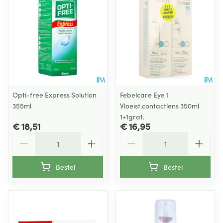
Opti-free Express Solution
Febelcare Eye 1
355ml
Vloeist.contactlens 350ml
1+1grat.
€ 18,51
€ 16,95
Aantal
Aantal
Bestel
Bestel