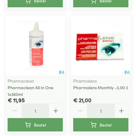
Bestel
Bestel
Pharmaclean
Pharmalens
Pharmaclean All In One
Pharmalens Monthly -3,00 3
1x360ml
€ 11,95
€ 21,00
Aantal
Aantal
Bestel
Bestel