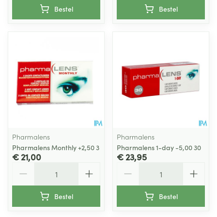
Bestel
Bestel
Pharmalens
Pharmalens
Pharmalens Monthly +2,50 3
Pharmalens 1-day -5,00 30
€ 21,00
€ 23,95
Aantal
Aantal
Bestel
Bestel