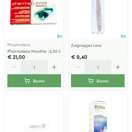
Pharmalens
Zuignapjes Lens
Pharmalens Monthly -2,50 3
€ 21,00
€ 9,40
Aantal
Aantal
Bestel
Bestel