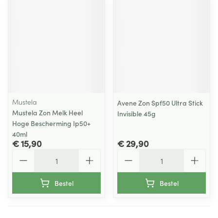
Mustela
Avene Zon Spf50 Ultra Stick
Mustela Zon Melk Heel
Invisible 45g
Hoge Bescherming Ip50+
40ml
€ 15,90
€ 29,90
Aantal
Aantal
Bestel
Bestel