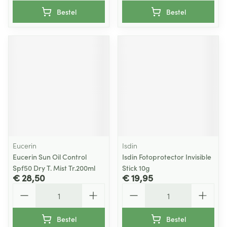
Bestel
Bestel
Eucerin
Isdin
Eucerin Sun Oil Control
Isdin Fotoprotector Invisible
Spf50 Dry T. Mist Tr.200ml
Stick 10g
€ 28,50
€ 19,95
Aantal
Aantal
Bestel
Bestel