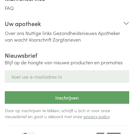
FAQ
Uw apotheek
Over ons
Nuttige links
Gezondheidsnieuws
Apotheker
van wacht
Voorschrift
Zorgtarieven
Nieuwsbrief
Blijf op de hoogte van nieuwe producten en promoties
E-mail adres
Inschrijven
Door op inschrijven te klikken, schrijft u zich in voor onze
nieuwsbrief en gaat u akkoord met onze
privacy policy
.