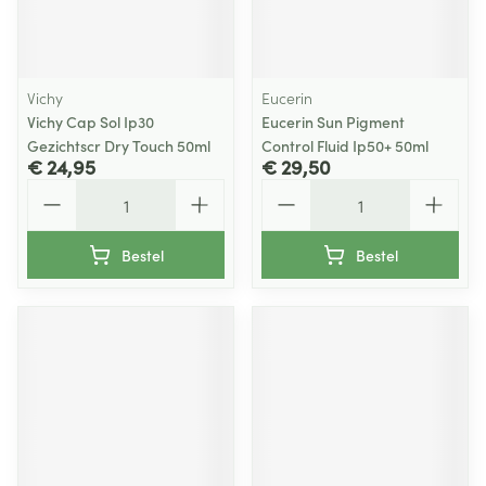
Vichy
Eucerin
Vichy Cap Sol Ip30
Eucerin Sun Pigment
Gezichtscr Dry Touch 50ml
Control Fluid Ip50+ 50ml
€ 24,95
€ 29,50
Aantal
Aantal
Bestel
Bestel