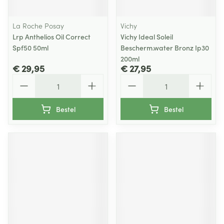
La Roche Posay
Vichy
Lrp Anthelios Oil Correct
Vichy Ideal Soleil
Spf50 50ml
Bescherm.water Bronz Ip30
200ml
€ 29,95
€ 27,95
Aantal
Aantal
Bestel
Bestel