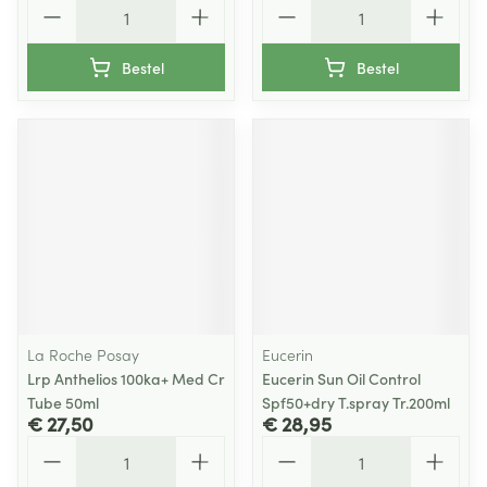
Aantal
Aantal
Bestel
Bestel
La Roche Posay
Eucerin
Lrp Anthelios 100ka+ Med Cr
Eucerin Sun Oil Control
Tube 50ml
Spf50+dry T.spray Tr.200ml
€ 27,50
€ 28,95
Aantal
Aantal