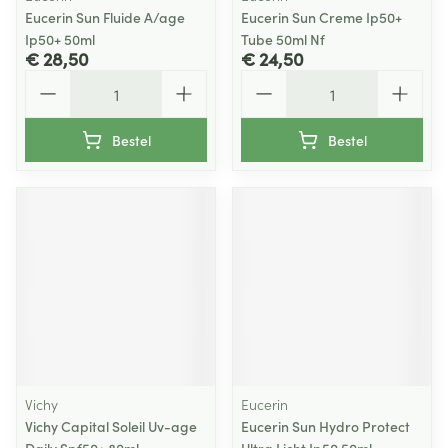
Eucerin Sun Fluide A/age
Eucerin Sun Creme Ip50+
Ip50+ 50ml
Tube 50ml Nf
€ 28,50
€ 24,50
Aantal
Aantal
Bestel
Bestel
Vichy
Eucerin
Vichy Capital Soleil Uv-age
Eucerin Sun Hydro Protect