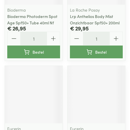
Bioderma
La Roche Posay
Bioderma Photoderm Spot
Lrp Anthelios Body Mist
Age Spf50+ Tube 40ml Nf
Onzichtbaar Spf50+ 200ml
€ 26,95
€ 29,95
Aantal
Aantal
Bestel
Bestel
Eucerin
Eucerin