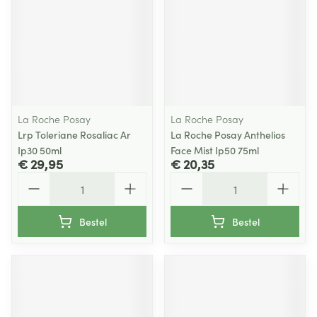
La Roche Posay
La Roche Posay
Lrp Toleriane Rosaliac Ar
La Roche Posay Anthelios
Ip30 50ml
Face Mist Ip50 75ml
€ 29,95
€ 20,35
Aantal
Aantal
Bestel
Bestel