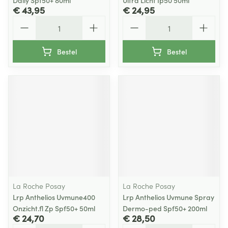
Daily Spf50+ 80ml
Ultra Licht Ip50 50ml
€ 43,95
€ 24,95
Aantal
Aantal
Bestel
Bestel
La Roche Posay
La Roche Posay
Lrp Anthelios Uvmune400
Lrp Anthelios Uvmune Spray
Onzicht.fl Zp Spf50+ 50ml
Dermo-ped Spf50+ 200ml
€ 24,70
€ 28,50