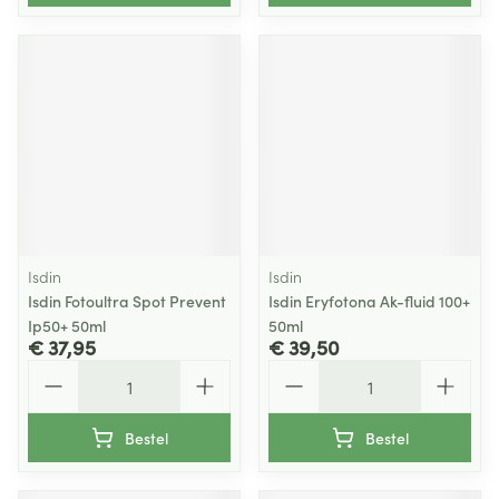
Isdin
Isdin
Isdin Fotoultra Spot Prevent
Isdin Eryfotona Ak-fluid 100+
Ip50+ 50ml
50ml
€ 37,95
€ 39,50
Aantal
Aantal
Bestel
Bestel