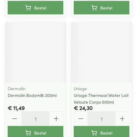
Bestel
Bestel
Dermolin
Uriage
Dermolin Bodymilk 200ml
Uriage Thermaal Water Lait
Veloute Corps 500ml
€ 11,49
€ 24,30
Aantal
Aantal
Bestel
Bestel