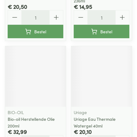
236ml
€ 20,50
€ 14,95
Aantal
Aantal
Bestel
Bestel
BIO-OIL
Uriage
Bio-oil Herstellende Olie
Uriage Eau Thermale
200ml
Watergel 40ml
€ 32,99
€ 20,10