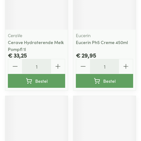
CeraVe
Eucerin
Cerave Hydraterende Melk
Eucerin Ph5 Creme 450ml
Pompfl 1l
€ 33,25
€ 29,95
Aantal
Aantal
Bestel
Bestel