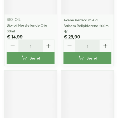
BIO-OIL
Avene Xeracalm A.d.
Bio-oil Herstellende Olie
Balsem Relipiderend 200ml
60ml
Nf
€ 14,99
€ 23,90
Aantal
Aantal
Bestel
Bestel