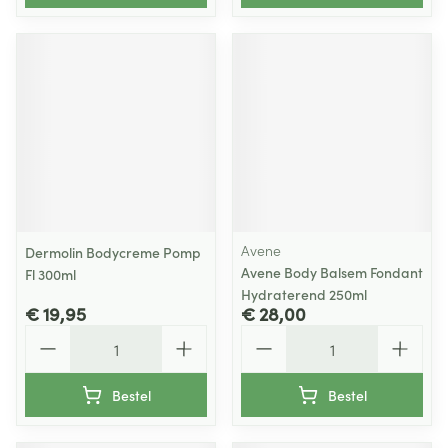
Avene
Dermolin Bodycreme Pomp
Avene Body Balsem Fondant
Fl 300ml
Hydraterend 250ml
€ 19,95
€ 28,00
Aantal
Aantal
Bestel
Bestel