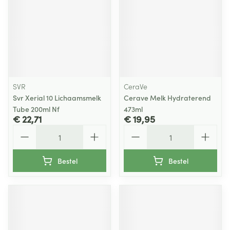
SVR
CeraVe
Svr Xerial 10 Lichaamsmelk
Cerave Melk Hydraterend
Tube 200ml Nf
473ml
€ 22,71
€ 19,95
Aantal
Aantal
Bestel
Bestel