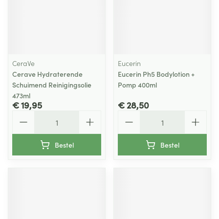
CeraVe
Eucerin
Cerave Hydraterende
Eucerin Ph5 Bodylotion +
Schuimend Reinigingsolie
Pomp 400ml
473ml
€ 19,95
€ 28,50
Aantal
Aantal
Bestel
Bestel