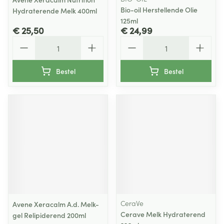
Bio-oil Herstellende Olie
Hydraterende Melk 400ml
125ml
€ 25,50
€ 24,99
Aantal
Aantal
Bestel
Bestel
CeraVe
Avene Xeracalm A.d. Melk-
Cerave Melk Hydraterend
gel Relipiderend 200ml