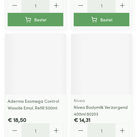
Aantal
Aantal
Bestel
Bestel
Nivea
Aderma Exomega Control
Nivea Bodymilk Verzorgend
Wasolie Emol. Refill 500ml
400ml 80203
€ 18,50
€ 14,31
Aantal
Aantal