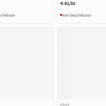
€ 82,50
schikbaar
Niet beschikbaar
Advys