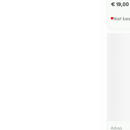
€ 19,00
Niet be
Advys