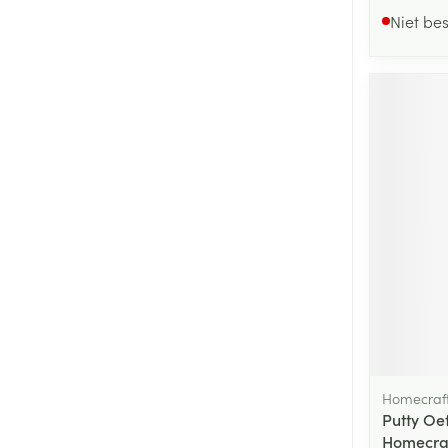
Niet be
Homecraf
Putty Oe
Homecra