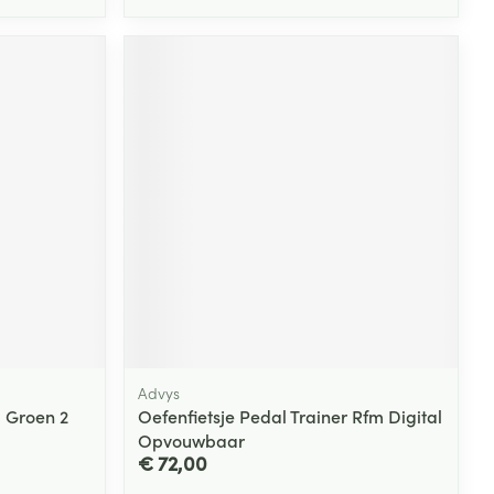
Advys
g Groen 2
Oefenfietsje Pedal Trainer Rfm Digital
Opvouwbaar
€ 72,00