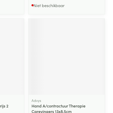
Niet beschikbaar
Advys
ijs 2
Hand A/contractuur Therapie
Carevingers 13x8,5cm