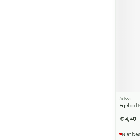
Advys
Egelbal 
€ 4,40
Niet be