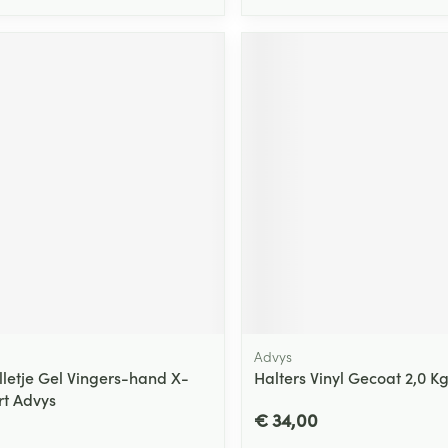
Advys
letje Gel Vingers-hand X-
Halters Vinyl Gecoat 2,0 K
rt Advys
€ 34,00