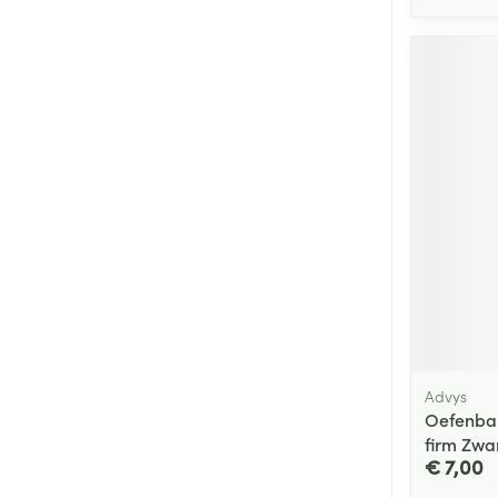
Advys
Oefenbal
firm Zwa
€ 7,00