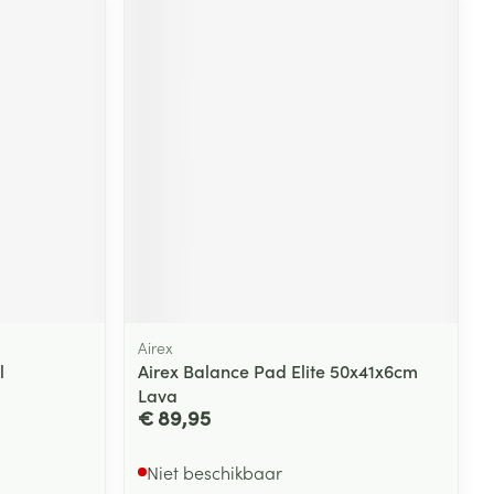
Airex
l
Airex Balance Pad Elite 50x41x6cm
Lava
€ 89,95
Niet beschikbaar