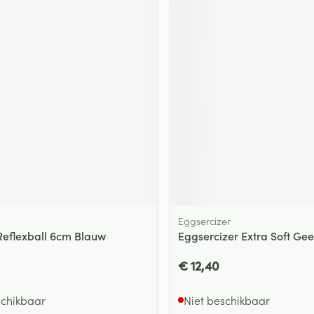
Eggsercizer
Reflexball 6cm Blauw
Eggsercizer Extra Soft Gee
€ 12,40
schikbaar
Niet beschikbaar