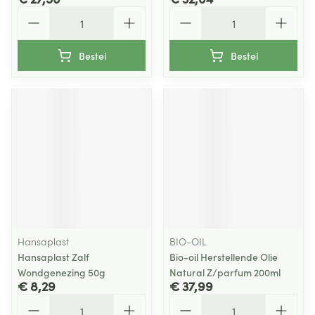
Aantal
Aantal
Bestel
Bestel
Hansaplast
BIO-OIL
Hansaplast Zalf
Bio-oil Herstellende Olie
Wondgenezing 50g
Natural Z/parfum 200ml
€ 8,29
€ 37,99
Aantal
Aantal