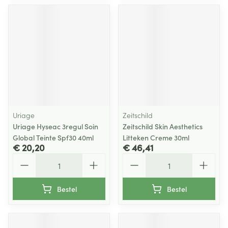
Uriage
Zeitschild
Uriage Hyseac 3regul Soin
Zeitschild Skin Aesthetics
Global Teinte Spf30 40ml
Litteken Creme 30ml
€ 20,20
€ 46,41
Aantal
Aantal
Bestel
Bestel