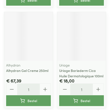
Bestel
Bestel
Alhydran
Uriage
Alhydran Gel Creme 250ml
Uriage Bariederm Cica
Huile Dermatologique 100ml
€ 67,39
€ 18,00
Aantal
Aantal
Bestel
Bestel