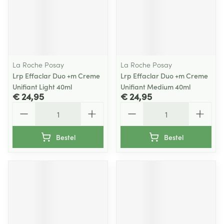
La Roche Posay
La Roche Posay
Lrp Effaclar Duo +m Creme
Lrp Effaclar Duo +m Creme
Unifiant Light 40ml
Unifiant Medium 40ml
€ 24,95
€ 24,95
Aantal
Aantal
Bestel
Bestel