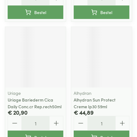
Bestel
Bestel
Uriage
Alhydran
Uriage Bariederm Cica
Alhydran Sun Protect
Daily Conc.cr Rep.rech50ml
Creme Ip30 59ml
€ 20,90
€ 44,89
Aantal
Aantal