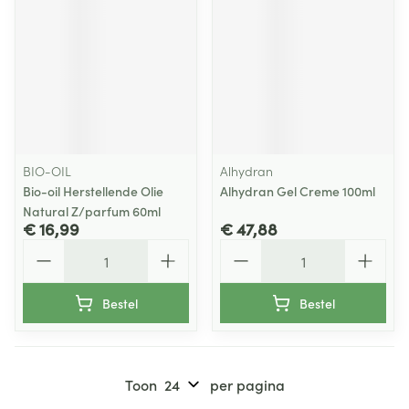
BIO-OIL
Alhydran
Bio-oil Herstellende Olie
Alhydran Gel Creme 100ml
Natural Z/parfum 60ml
€ 16,99
€ 47,88
Aantal
Aantal
Bestel
Bestel
Toon
per pagina