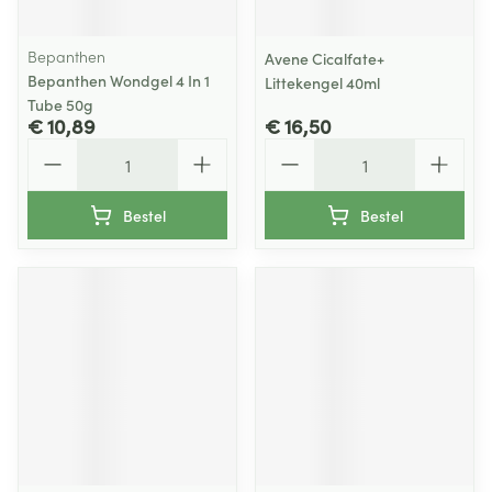
Bepanthen
Avene Cicalfate+
Bepanthen Wondgel 4 In 1
Littekengel 40ml
Tube 50g
€ 10,89
€ 16,50
Aantal
Aantal
Bestel
Bestel