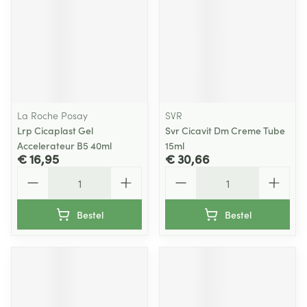
La Roche Posay
SVR
Lrp Cicaplast Gel
Svr Cicavit Dm Creme Tube
Accelerateur B5 40ml
15ml
€ 16,95
€ 30,66
Aantal
Aantal
Bestel
Bestel