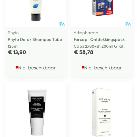
Phyto
Arkopharma
Phyto Detox Shampoo Tube
Forcapil Ontdekkingspack
125ml
Caps 2x60+sh 200ml Grat.
€ 13,90
€ 58,78
Niet beschikbaar
Niet beschikbaar