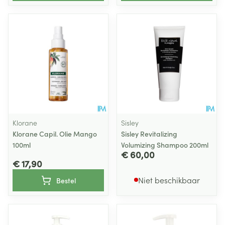
Klorane
Sisley
Klorane Capil. Olie Mango
Sisley Revitalizing
100ml
Volumizing Shampoo 200ml
€ 60,00
€ 17,90
Niet beschikbaar
Bestel