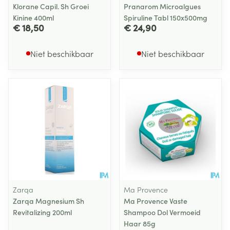
Klorane Capil. Sh Groei
Pranarom Microalgues
Kinine 400ml
Spiruline Tabl 150x500mg
€ 18,50
€ 24,90
Niet beschikbaar
Niet beschikbaar
Zarqa
Ma Provence
Zarqa Magnesium Sh
Ma Provence Vaste
Revitalizing 200ml
Shampoo Dol Vermoeid
Haar 85g