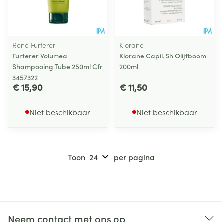
René Furterer
Klorane
Furterer Volumea
Klorane Capil. Sh Olijfboom
Shampooing Tube 250ml Cfr
200ml
3457322
€ 15,90
€ 11,50
Niet beschikbaar
Niet beschikbaar
Toon
per pagina
Neem contact met ons op