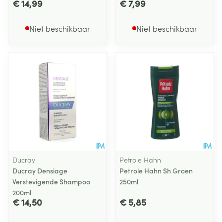
€ 14,99
€ 7,99
Niet beschikbaar
Niet beschikbaar
Ducray
Petrole Hahn
Ducray Densiage
Petrole Hahn Sh Groen
Verstevigende Shampoo
250ml
200ml
€ 14,50
€ 5,85