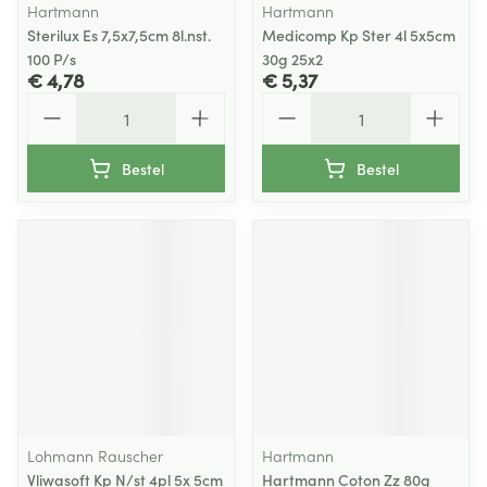
Hartmann
Hartmann
Sterilux Es 7,5x7,5cm 8l.nst.
Medicomp Kp Ster 4l 5x5cm
100 P/s
30g 25x2
€ 4,78
€ 5,37
Aantal
Aantal
Bestel
Bestel
Lohmann Rauscher
Hartmann
Vliwasoft Kp N/st 4pl 5x 5cm
Hartmann Coton Zz 80g