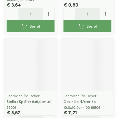
€ 3,64
€ 0,80
Aantal
Aantal
Bestel
Bestel
Lohmann Rauscher
Lohmann Rauscher
Stella 1 Kp Ster 5x5,0cm 40
Gazin Kp N/ster 8p
35001
10,0x10,0cm 100 18506
€ 3,57
€ 11,71
Aantal
Aantal