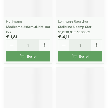
Hartmann
Lohmann Rauscher
Medicomp 5x5cm 4l. Nst. 100
Stellaline 5 Komp Ster
P/s
10,0x10,0cm 10 36039
€ 1,81
€ 4,11
Aantal
Aantal
Bestel
Bestel