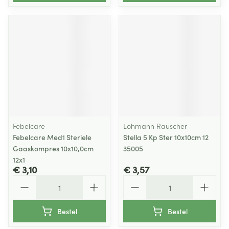
Febelcare
Lohmann Rauscher
Febelcare Med1 Steriele
Stella 5 Kp Ster 10x10cm 12
Gaaskompres 10x10,0cm
35005
12x1
€ 3,10
€ 3,57
Aantal
Aantal
Bestel
Bestel