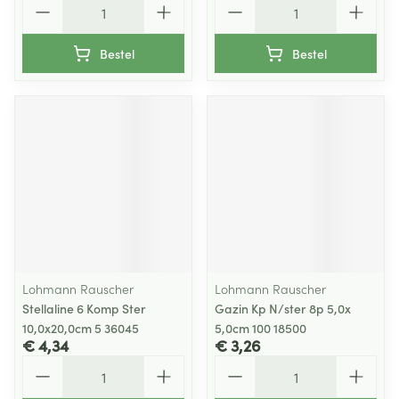
Bestel
Bestel
Lohmann Rauscher
Lohmann Rauscher
Stellaline 6 Komp Ster
Gazin Kp N/ster 8p 5,0x
10,0x20,0cm 5 36045
5,0cm 100 18500
€ 4,34
€ 3,26
Aantal
Aantal