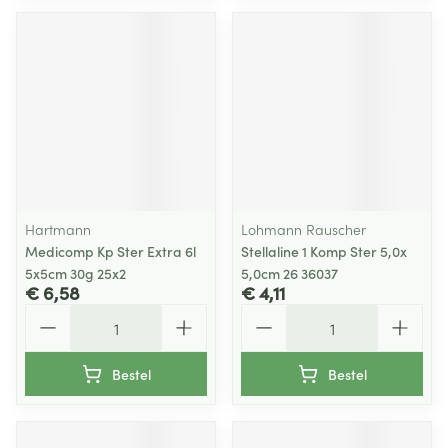
Hartmann
Lohmann Rauscher
Medicomp Kp Ster Extra 6l
Stellaline 1 Komp Ster 5,0x
5x5cm 30g 25x2
5,0cm 26 36037
€ 6,58
€ 4,11
Aantal
Aantal
Bestel
Bestel