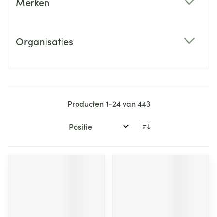
Merken
filter
Organisaties
filter
Producten
1
-
24
van
443
Sorteer op: