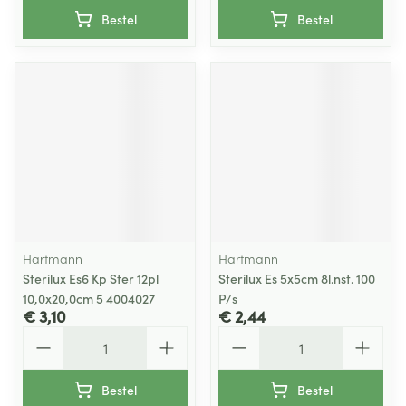
Bestel
Bestel
Hartmann
Hartmann
Sterilux Es6 Kp Ster 12pl
Sterilux Es 5x5cm 8l.nst. 100
10,0x20,0cm 5 4004027
P/s
€ 3,10
€ 2,44
Aantal
Aantal
Bestel
Bestel