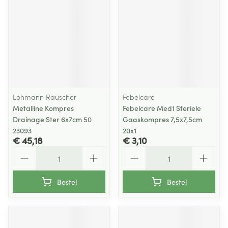
Lohmann Rauscher
Febelcare
Metalline Kompres
Febelcare Med1 Steriele
Drainage Ster 6x7cm 50
Gaaskompres 7,5x7,5cm
23093
20x1
€ 45,18
€ 3,10
Aantal
Aantal
Bestel
Bestel