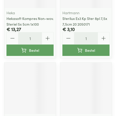
Heka
Hartmann
Hekasoft Kompres Non-wov.
Sterilux Es3 Kp Ster 8pl 7,5x
Steriel 5x 5cm 1x100
7,5cm 20 2050171
€ 13,27
€ 3,10
Aantal
Aantal
Bestel
Bestel