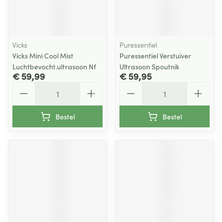
Vicks
Puressentiel
Vicks Mini Cool Mist
Puressentiel Verstuiver
Luchtbevocht.ultrasoon Nf
Ultrasoon Spoutnik
€ 59,99
€ 59,95
Aantal
Aantal
Bestel
Bestel