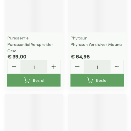
Puressentiel
Phytosun
Puressentiel Verspreider
Phytosun Verstuiver Mauna
Orso
€ 39,00
€ 64,98
Aantal
Aantal
Bestel
Bestel