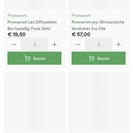
Pranarom
Pranarom
Pranarom Les Diffusables
Pranarom Joy Ultrasonische
Bio Gezellig Thuis 30ml
Verstuiver Ess Olie
€ 19,50
€ 57,00
Aantal
Aantal
Bestel
Bestel