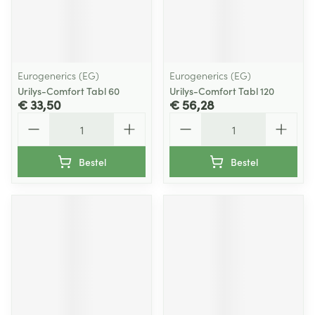
Eurogenerics (EG)
Eurogenerics (EG)
Urilys-Comfort Tabl 60
Urilys-Comfort Tabl 120
€ 33,50
€ 56,28
Aantal
Aantal
Bestel
Bestel