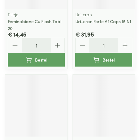
Pileje
Uri-cran
Feminabiane Cu Flash Tabl
Uri-cran Forte Af Caps 15 Nf
20
€ 14,45
€ 31,95
Aantal
Aantal
Bestel
Bestel