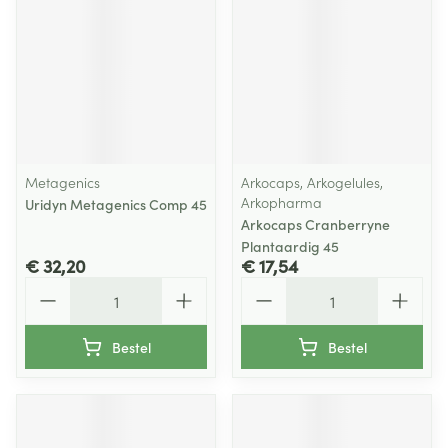
Metagenics
Arkocaps, Arkogelules,
Arkopharma
Uridyn Metagenics Comp 45
Arkocaps Cranberryne
Plantaardig 45
€ 32,20
€ 17,54
Aantal
Aantal
Bestel
Bestel