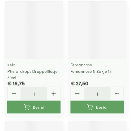
Kela
Femannose
Phyto-drops Druppelflesje
Femannose N Zakje 14
30ml
€ 16,75
€ 27,50
Aantal
Aantal
Bestel
Bestel