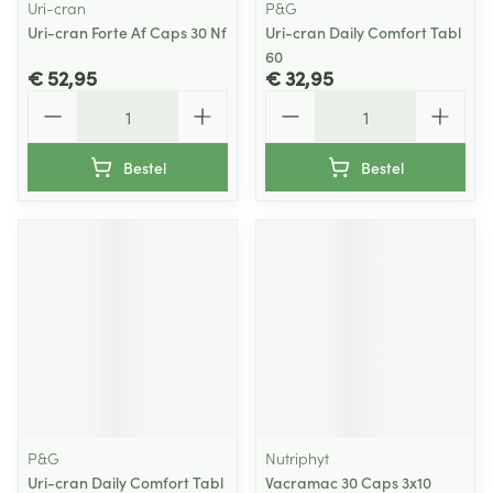
Uri-cran
P&G
Uri-cran Forte Af Caps 30 Nf
Uri-cran Daily Comfort Tabl
60
€ 52,95
€ 32,95
Aantal
Aantal
Bestel
Bestel
P&G
Nutriphyt
Uri-cran Daily Comfort Tabl
Vacramac 30 Caps 3x10