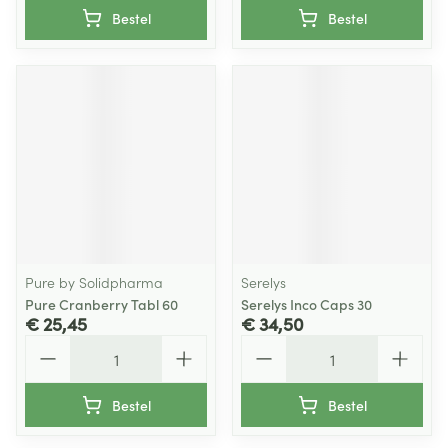
Bestel
Bestel
Pure by Solidpharma
Serelys
Pure Cranberry Tabl 60
Serelys Inco Caps 30
€ 25,45
€ 34,50
Aantal
Aantal
Bestel
Bestel