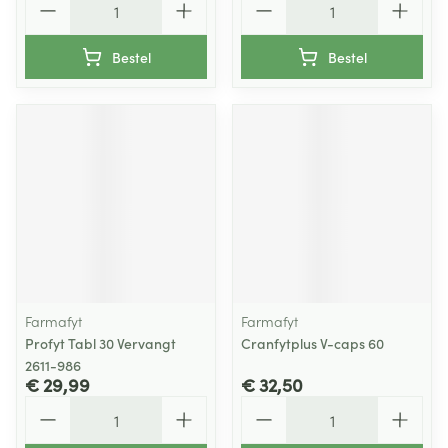
Bestel
Bestel
Farmafyt
Farmafyt
Profyt Tabl 30 Vervangt
Cranfytplus V-caps 60
2611-986
€ 29,99
€ 32,50
Aantal
Aantal