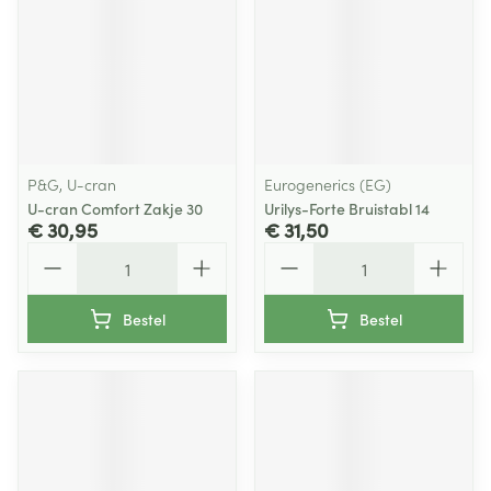
P&G, U-cran
Eurogenerics (EG)
U-cran Comfort Zakje 30
Urilys-Forte Bruistabl 14
€ 30,95
€ 31,50
Aantal
Aantal
Bestel
Bestel