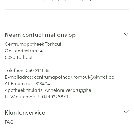
Neem contact met ons op
Centrumapotheek Torhout
Oostendestraat 4
8820
Torhout
Telefoon:
050 21 11 88
E-mailadres:
centrumapotheek.torhout@
skynet.be
APB nummer:
313404
Apotheek titularis:
Annelore Verbrugghe
BTW nummer:
BE0449228873
Klantenservice
FAQ