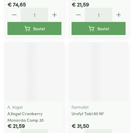
€ 74,65
€ 21,59
Aantal
Aantal
Bestel
Bestel
A. Vogel
Farmafyt
A.Vogel Cranberry
Urofyt Tabl 60 Nf
Monarda Comp 30
€ 21,59
€ 31,50
Aantal
Aantal