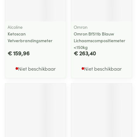
Alcoline
Omron
Ketoscan
Omron Bf511b Blauw
Vetverbrandingsmeter
Lichaamscompositiemeter
<150kg
€ 159,96
€ 263,40
Niet beschikbaar
Niet beschikbaar