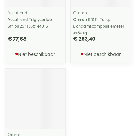
Accutrend
Omron
Accutrend Triglyceride
Omron Bf511t Turq.
Strips 25 11538144016
Lichaamscompositiemeter
<150kg
€ 77,68
€ 263,40
Niet beschikbaar
Niet beschikbaar
Omron