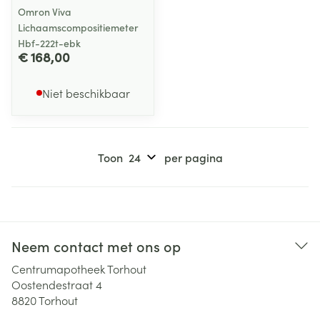
Omron Viva
Lichaamscompositiemeter
Hbf-222t-ebk
€ 168,00
Niet beschikbaar
Toon
per pagina
Neem contact met ons op
Centrumapotheek Torhout
Oostendestraat 4
8820
Torhout