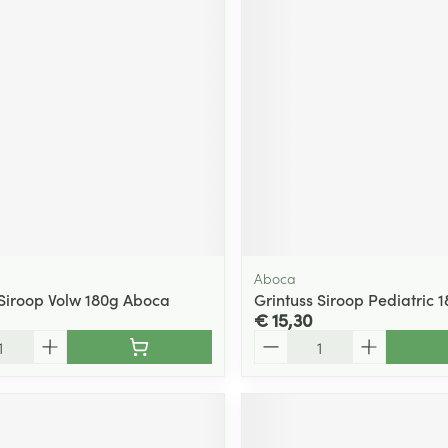
Aboca
 Siroop Volw 180g Aboca
Grintuss Siroop Pediatric 
€ 15,30
Aantal