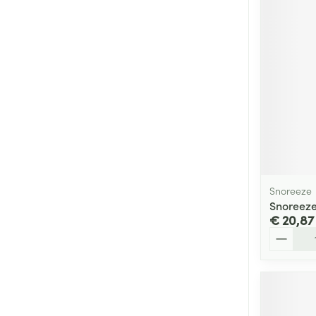
Snoreeze
Snoreeze
€ 20,87
Aantal