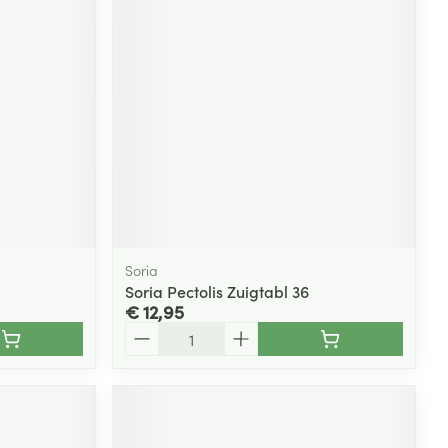
Soria
Soria Pectolis Zuigtabl 36
€ 12,95
Aantal