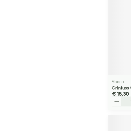
Aboca
Grintuss
€ 15,30
Aantal