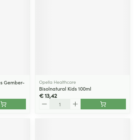
les Gember-
Opella Healthcare
Bisolnatural Kids 100ml
€ 13,42
Aantal