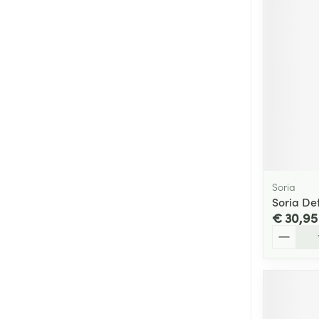
Soria
Soria D
€ 30,95
Aantal