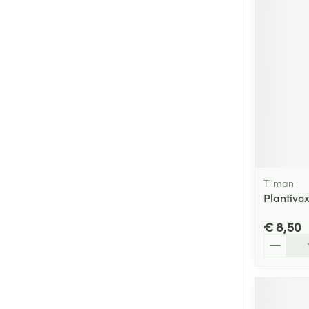
Tilman
Plantivox
€ 8,50
Aantal