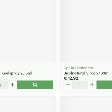
Opella Healthcare
 Keelspray 23,5ml
Bisolnatural Siroop 100ml
€ 12,92
Aantal