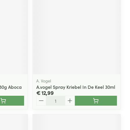
A. Vogel
180g Aboca
A.vogel Spray Kriebel In De Keel 30ml
€ 12,99
Aantal