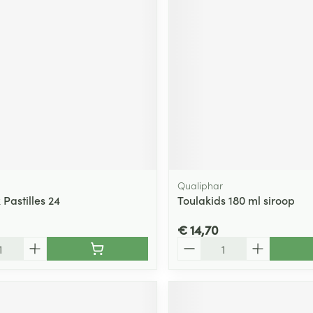
Qualiphar
 Pastilles 24
Toulakids 180 ml siroop
€ 14,70
Aantal