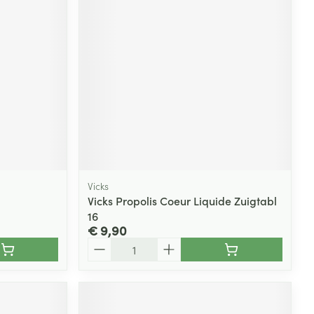
Vicks
Vicks Propolis Coeur Liquide Zuigtabl
16
€ 9,90
Aantal