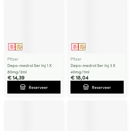
Geneesmiddel
Op voorschrift
Geneesmiddel
Op voorschrift
Pfizer
Pfizer
Depo-medrol Ser Inj 1 X
Depo-medrol Ser Inj 3 X
80mg/2ml
40mg/1ml
€ 14,39
€ 18,04
Reserveer
Reserveer