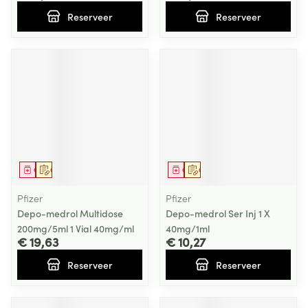
Reserveer
Reserveer
Geneesmiddel
Op voorschrift
Geneesmiddel
Op voorschrift
Pfizer
Pfizer
Depo-medrol Multidose
Depo-medrol Ser Inj 1 X
200mg/5ml 1 Vial 40mg/ml
40mg/1ml
€ 19,63
€ 10,27
Reserveer
Reserveer