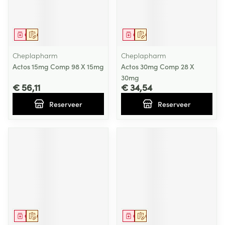
Geneesmiddel
Op voorschrift
Geneesmiddel
Op voorschrift
Cheplapharm
Cheplapharm
Actos 15mg Comp 98 X 15mg
Actos 30mg Comp 28 X
30mg
€ 56,11
€ 34,54
Reserveer
Reserveer
Geneesmiddel
Op voorschrift
Geneesmiddel
Op voorschrift