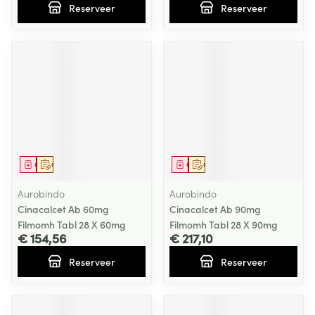
Reserveer
Reserveer
Geneesmiddel
Op voorschrift
Geneesmiddel
Op voorschrift
Aurobindo
Aurobindo
Cinacalcet Ab 60mg
Cinacalcet Ab 90mg
Filmomh Tabl 28 X 60mg
Filmomh Tabl 28 X 90mg
€ 154,56
€ 217,10
Reserveer
Reserveer