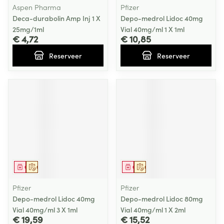
Aspen Pharma
Pfizer
Deca-durabolin Amp Inj 1 X
Depo-medrol Lidoc 40mg
25mg/1ml
Vial 40mg/ml 1 X 1ml
€ 4,72
€ 10,85
Reserveer
Reserveer
Geneesmiddel
Op voorschrift
Geneesmiddel
Op voorschrift
Pfizer
Pfizer
Depo-medrol Lidoc 40mg
Depo-medrol Lidoc 80mg
Vial 40mg/ml 3 X 1ml
Vial 40mg/ml 1 X 2ml
€ 19,59
€ 15,52