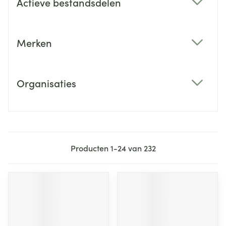
Actieve bestandsdelen
filter
Merken
filter
Organisaties
filter
Producten
1
-
24
van
232