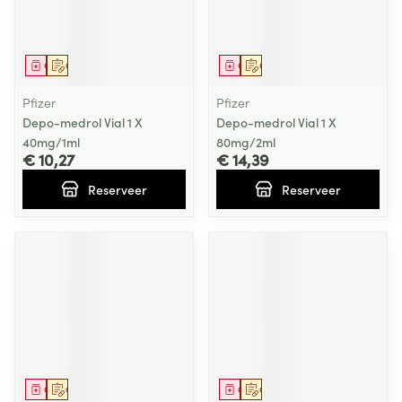
Geneesmiddel
Op voorschrift
Geneesmiddel
Op voorschrift
Pfizer
Pfizer
Depo-medrol Vial 1 X
Depo-medrol Vial 1 X
40mg/1ml
80mg/2ml
€ 10,27
€ 14,39
Reserveer
Reserveer
Geneesmiddel
Op voorschrift
Geneesmiddel
Op voorschrift