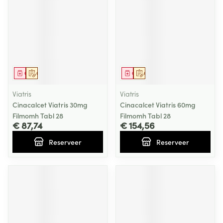
Geneesmiddel
Op voorschrift
Geneesmiddel
Op voorschrift
Viatris
Viatris
Cinacalcet Viatris 30mg
Cinacalcet Viatris 60mg
Filmomh Tabl 28
Filmomh Tabl 28
€ 87,74
€ 154,56
Reserveer
Reserveer