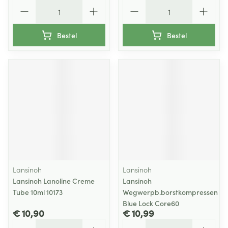
Aantal
Aantal
Bestel
Bestel
Lansinoh
Lansinoh
Lansinoh Lanoline Creme
Lansinoh
Tube 10ml 10173
Wegwerpb.borstkompressen
Blue Lock Core60
€ 10,90
€ 10,99
Aantal
Aantal