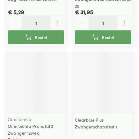
28
€ 5,29
€ 31,95
Aantal
Aantal
Bestel
Bestel
Omnibionta
Clearblue Plus
Omnibionta Pronatal 2
Zwangerschapstest 1
Zwanger 12wek