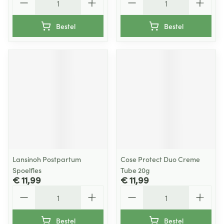
Bestel
Bestel
Lansinoh Postpartum
Cose Protect Duo Creme
Spoelfles
Tube 20g
€ 11,99
€ 11,99
Aantal
Aantal
Bestel
Bestel