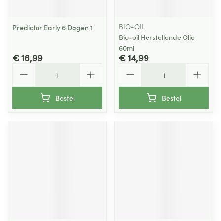
BIO-OIL
Predictor Early 6 Dagen 1
Bio-oil Herstellende Olie
60ml
€ 16,99
€ 14,99
Aantal
Aantal
Bestel
Bestel