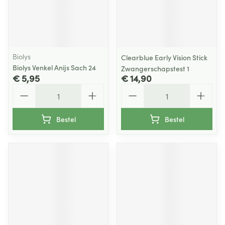
Biolys
Clearblue Early Vision Stick
Biolys Venkel Anijs Sach 24
Zwangerschapstest 1
€ 5,95
€ 14,90
Aantal
Aantal
Bestel
Bestel