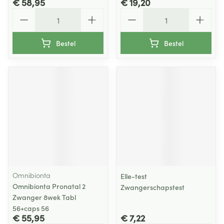
€ 58,95
€ 19,20
Aantal
Aantal
Bestel
Bestel
Omnibionta
Elle-test
Omnibionta Pronatal 2
Zwangerschapstest
Zwanger 8wek Tabl
56+caps 56
€ 55,95
€ 7,22