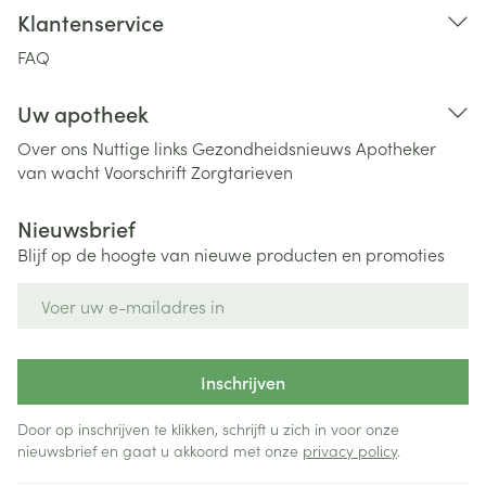
Klantenservice
FAQ
Uw apotheek
Over ons
Nuttige links
Gezondheidsnieuws
Apotheker
van wacht
Voorschrift
Zorgtarieven
Nieuwsbrief
Blijf op de hoogte van nieuwe producten en promoties
E-mail adres
Inschrijven
Door op inschrijven te klikken, schrijft u zich in voor onze
nieuwsbrief en gaat u akkoord met onze
privacy policy
.