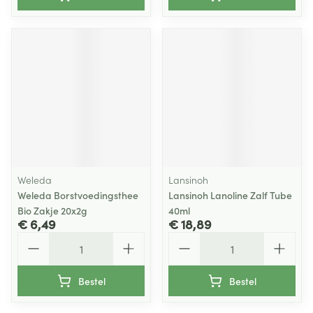
Weleda
Lansinoh
Weleda Borstvoedingsthee
Lansinoh Lanoline Zalf Tube
Bio Zakje 20x2g
40ml
€ 6,49
€ 18,89
Aantal
Aantal
Bestel
Bestel