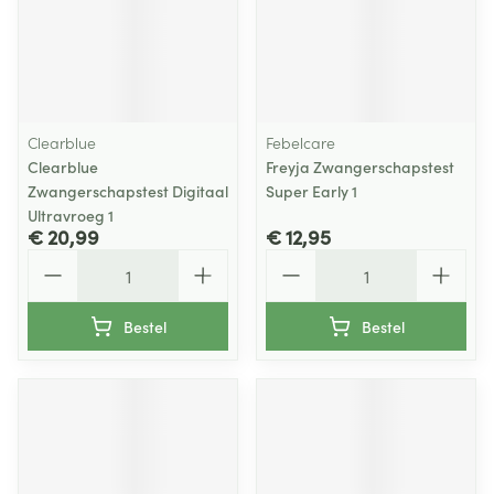
Clearblue
Febelcare
Clearblue
Freyja Zwangerschapstest
Zwangerschapstest Digitaal
Super Early 1
Ultravroeg 1
€ 20,99
€ 12,95
Aantal
Aantal
Bestel
Bestel