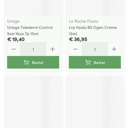
Uriage
La Roche Posay
Uriage Tolederm Control
Lrp Hyalu B5 Ogen Creme
Soin Yeux Tp 15ml
15ml
€ 19,40
€ 36,95
Aantal
Aantal
Bestel
Bestel