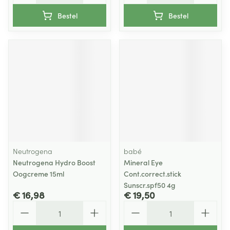
Bestel
Bestel
Neutrogena
babé
Neutrogena Hydro Boost
Mineral Eye
Oogcreme 15ml
Cont.correct.stick
Sunscr.spf50 4g
€ 16,98
€ 19,50
Aantal
Aantal