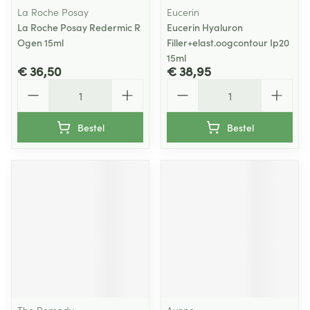
La Roche Posay
Eucerin
La Roche Posay Redermic R
Eucerin Hyaluron
Ogen 15ml
Filler+elast.oogcontour Ip20
15ml
€ 36,50
€ 38,95
Aantal
Aantal
Bestel
Bestel