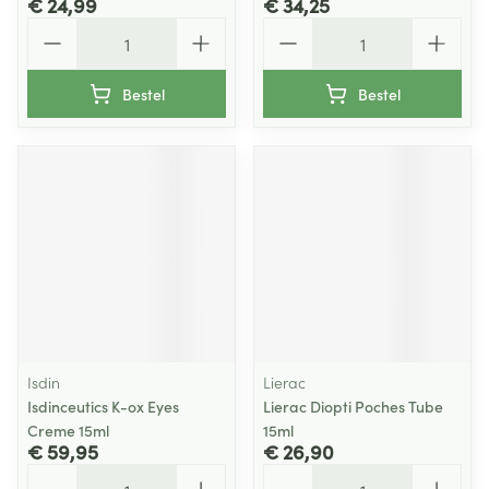
€ 24,99
€ 34,25
Aantal
Aantal
Bestel
Bestel
Isdin
Lierac
Isdinceutics K-ox Eyes
Lierac Diopti Poches Tube
Creme 15ml
15ml
€ 59,95
€ 26,90
Aantal
Aantal