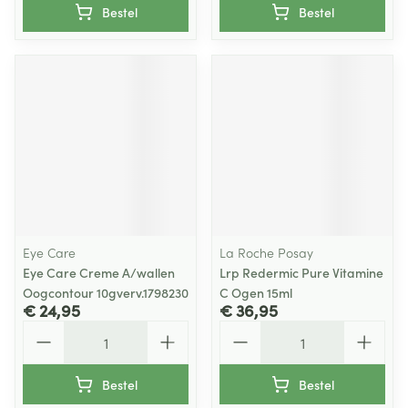
Bestel
Bestel
Eye Care
La Roche Posay
Eye Care Creme A/wallen
Lrp Redermic Pure Vitamine
Oogcontour 10gverv.1798230
C Ogen 15ml
€ 24,95
€ 36,95
Aantal
Aantal
Bestel
Bestel