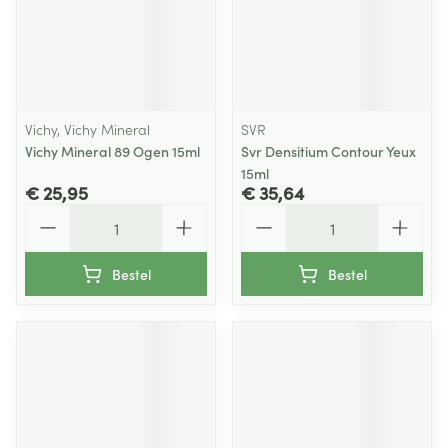
Vichy, Vichy Mineral
SVR
Vichy Mineral 89 Ogen 15ml
Svr Densitium Contour Yeux
15ml
€ 25,95
€ 35,64
Aantal
Aantal
Bestel
Bestel