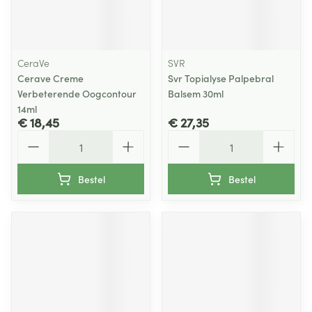
CeraVe
SVR
Cerave Creme
Svr Topialyse Palpebral
Verbeterende Oogcontour
Balsem 30ml
14ml
€ 18,45
€ 27,35
Aantal
Aantal
Bestel
Bestel