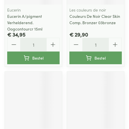
Eucerin
Les couleurs de noir
Eucerin A/pigment
Couleurs De Noir Clear Skin
Verhelderend.
Comp. Bronzer 03bronze
Oogcontourcr 15ml
€ 34,95
€ 29,90
Aantal
Aantal
Bestel
Bestel