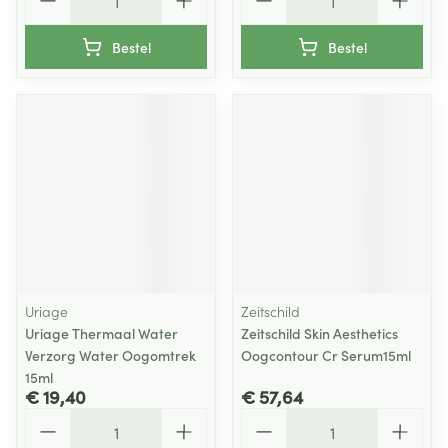
Bestel
Bestel
Uriage
Zeitschild
Uriage Thermaal Water
Zeitschild Skin Aesthetics
Verzorg Water Oogomtrek
Oogcontour Cr Serum15ml
15ml
€ 19,40
€ 57,64
Aantal
Aantal