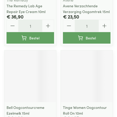
The Remedy
Avene
The Remedy Lab Age
Avene Verzachtende
Repair Eye Cream 10ml
Verzorging Oogomtrek 15ml
€ 36,90
€ 23,50
Aantal
Aantal
Bestel
Bestel
Bell Oogcontourcreme
Tinge Women Oogcontour
Ezelmelk 15ml
Roll On 10ml