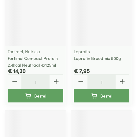
Fortimel, Nutricia
Loprofin
Fortimel Compact Protein
Loprofin Broodmix 500g
2.4kcal Neutraal 4x125ml
€ 14,30
€ 7,95
Aantal
Aantal
Bestel
Bestel