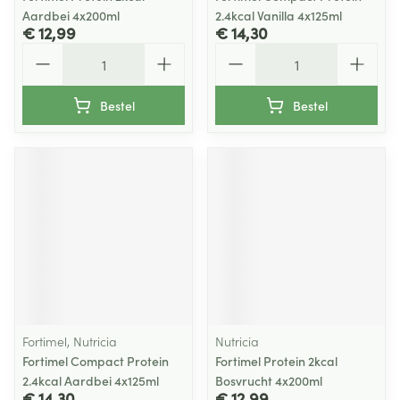
Aardbei 4x200ml
2.4kcal Vanilla 4x125ml
€ 12,99
€ 14,30
Aantal
Aantal
Bestel
Bestel
Fortimel, Nutricia
Nutricia
Fortimel Compact Protein
Fortimel Protein 2kcal
2.4kcal Aardbei 4x125ml
Bosvrucht 4x200ml
€ 14,30
€ 12,99