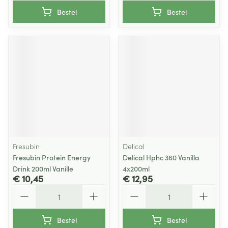
Bestel
Bestel
Fresubin
Delical
Fresubin Protein Energy
Delical Hphc 360 Vanilla
Drink 200ml Vanille
4x200ml
€ 10,45
€ 12,95
Aantal
Aantal
Bestel
Bestel