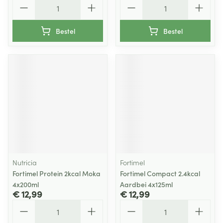
Aantal
Aantal
Bestel
Bestel
Nutricia
Fortimel
Fortimel Protein 2kcal Moka
Fortimel Compact 2.4kcal
4x200ml
Aardbei 4x125ml
€ 12,99
€ 12,99
Aantal
Aantal