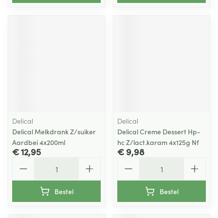
Delical
Delical
Delical Melkdrank Z/suiker
Delical Creme Dessert Hp-
Aardbei 4x200ml
hc Z/lact.karam 4x125g Nf
€ 12,95
€ 9,98
Aantal
Aantal
Bestel
Bestel