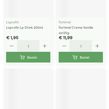
Loprofin
Fortimel
Loprofin Lp Drink 200ml
Fortimel Creme Vanille
4x125g
€ 1,95
€ 11,99
Aantal
Aantal
Bestel
Bestel