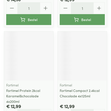
Aantal
Aantal
Bestel
Bestel
Fortimel
Fortimel
Fortimel Protein 2kcal
Fortimel Compact 2.4kcal
Karamel&chocolade
Chocolade 4x125ml
4x200ml
€ 12,99
€ 12,99