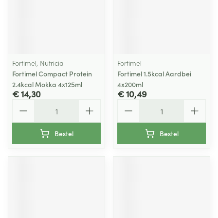
Fortimel, Nutricia
Fortimel
Fortimel Compact Protein
Fortimel 1.5kcal Aardbei
2.4kcal Mokka 4x125ml
4x200ml
€ 14,30
€ 10,49
Aantal
Aantal
Bestel
Bestel