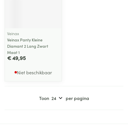
Veinax
Veinax Panty Kleine
Diamant 2 Lang Zwart
Maat 1
€ 49,95
Niet beschikbaar
Toon
per pagina