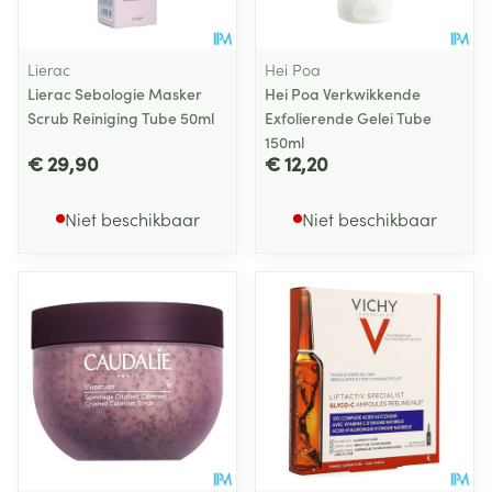
Lierac
Hei Poa
Lierac Sebologie Masker
Hei Poa Verkwikkende
Scrub Reiniging Tube 50ml
Exfolierende Gelei Tube
150ml
€ 29,90
€ 12,20
Niet beschikbaar
Niet beschikbaar