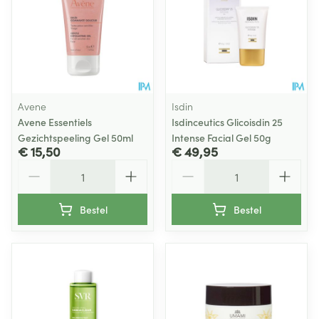
Avene
Isdin
Avene Essentiels
Isdinceutics Glicoisdin 25
Gezichtspeeling Gel 50ml
Intense Facial Gel 50g
€ 15,50
€ 49,95
Aantal
Aantal
Bestel
Bestel