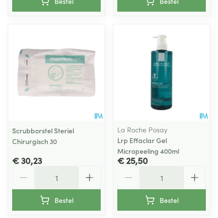
Bestel
Bestel
La Roche Posay
Scrubborstel Steriel
Lrp Effaclar Gel
Chirurgisch 30
Micropeeling 400ml
€ 30,23
€ 25,50
Aantal
Aantal
Bestel
Bestel