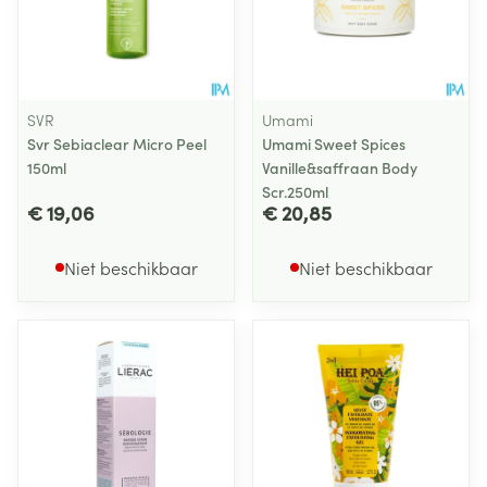
SVR
Umami
Svr Sebiaclear Micro Peel
Umami Sweet Spices
150ml
Vanille&saffraan Body
Scr.250ml
€ 19,06
€ 20,85
Niet beschikbaar
Niet beschikbaar