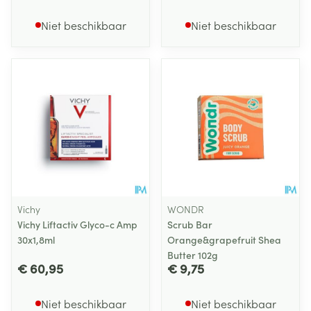
Niet beschikbaar
Niet beschikbaar
Vichy
WONDR
Vichy Liftactiv Glyco-c Amp
Scrub Bar
30x1,8ml
Orange&grapefruit Shea
Butter 102g
€ 60,95
€ 9,75
Niet beschikbaar
Niet beschikbaar