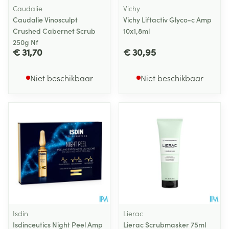
Caudalie
Vichy
Caudalie Vinosculpt
Vichy Liftactiv Glyco-c Amp
Crushed Cabernet Scrub
10x1,8ml
250g Nf
€ 31,70
€ 30,95
Niet beschikbaar
Niet beschikbaar
Isdin
Lierac
Isdinceutics Night Peel Amp
Lierac Scrubmasker 75ml