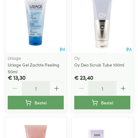
Uriage
Oy
Uriage Gel Zachte Peeling
Oy Deo Scrub Tube 100ml
50ml
€ 13,30
€ 23,40
Aantal
Aantal
Bestel
Bestel