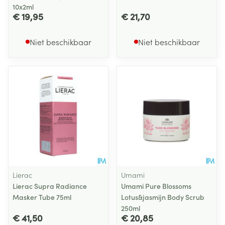
10x2ml
€ 19,95
€ 21,70
Niet beschikbaar
Niet beschikbaar
Lierac
Umami
Lierac Supra Radiance
Umami Pure Blossoms
Masker Tube 75ml
Lotus&jasmijn Body Scrub
250ml
€ 41,50
€ 20,85