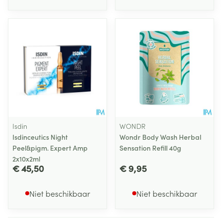
Isdin
WONDR
Isdinceutics Night
Wondr Body Wash Herbal
Peel&pigm. Expert Amp
Sensation Refill 40g
2x10x2ml
€ 45,50
€ 9,95
Niet beschikbaar
Niet beschikbaar