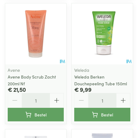
Avene
Weleda
Avene Body Scrub Zacht
Weleda Berken
200ml Nf
Douchepeeling Tube 150ml
€ 21,50
€ 9,99
Aantal
Aantal
Bestel
Bestel