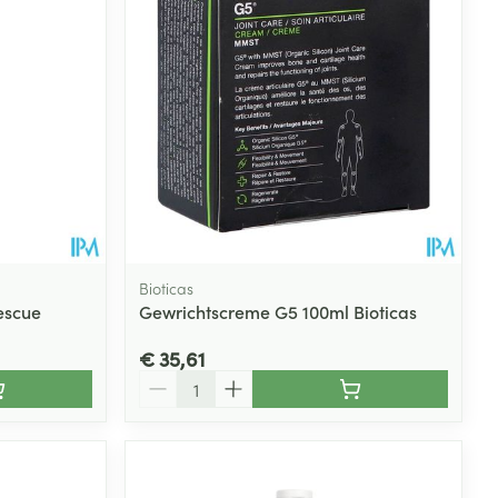
Bioticas
escue
Gewrichtscreme G5 100ml Bioticas
€ 35,61
Aantal