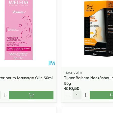
Tiger Balm
Perineum Massage Olie 50ml
Tijger Balsem Neck&shoul
50g
€ 10,50
Aantal