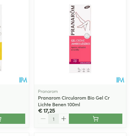
Pranarom
Pranarom Circularom Bio Gel Cr
Lichte Benen 100ml
€ 17,25
Aantal