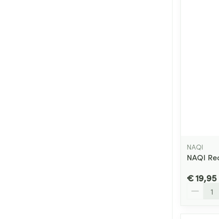
NAQI
NAQI Rec
€ 19,95
Aantal