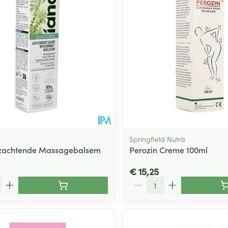
Springfield Nutra
rzachtende Massagebalsem
Perozin Creme 100ml
€ 15,25
Aantal