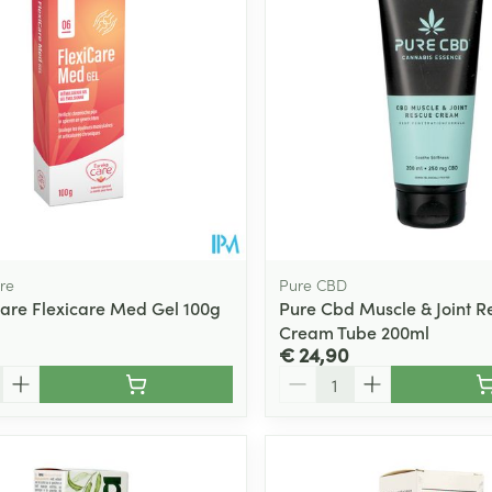
re
Pure CBD
are Flexicare Med Gel 100g
Pure Cbd Muscle & Joint R
Cream Tube 200ml
€ 24,90
Aantal