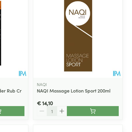
NAQI
der Rub Cr
NAQI Massage Lotion Sport 200ml
€ 14,10
Aantal