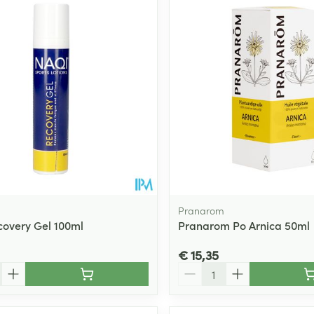
Pranarom
overy Gel 100ml
Pranarom Po Arnica 50ml
€ 15,35
Aantal