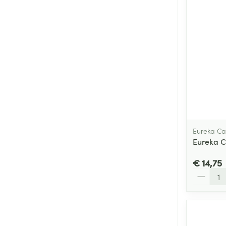
Eureka Ca
Eureka C
€ 14,75
Aantal