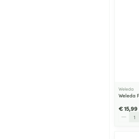
Weleda
Weleda 
€ 15,99
Aantal