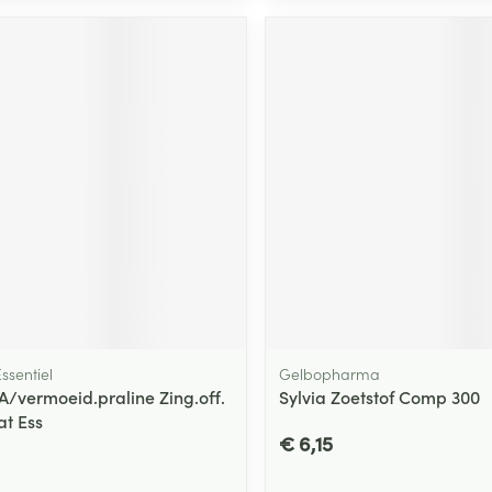
ssentiel
Gelbopharma
/vermoeid.praline Zing.off.
Sylvia Zoetstof Comp 300
at Ess
€ 6,15