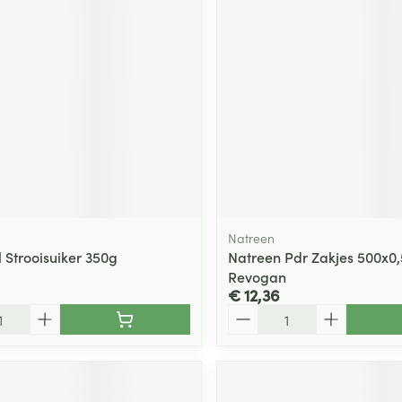
Natreen
 Strooisuiker 350g
Natreen Pdr Zakjes 500x0
Revogan
€ 12,36
Aantal