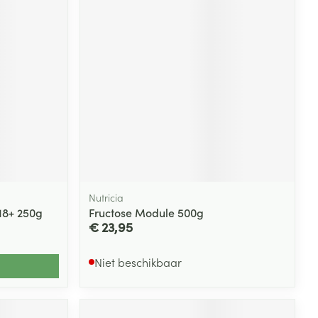
Nutricia
18+ 250g
Fructose Module 500g
€ 23,95
Niet beschikbaar