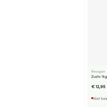
Revogan
Zusto 1k
€ 12,95
Niet be