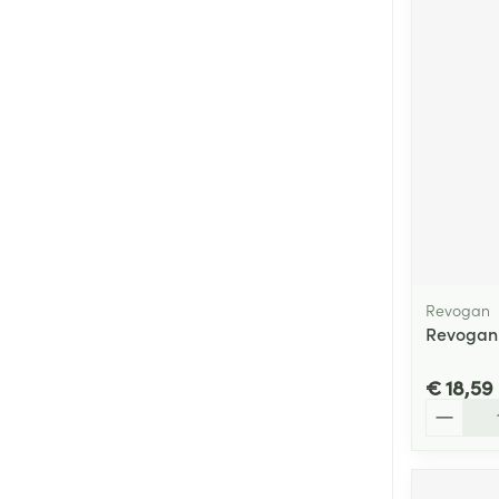
Revogan
Revogan 
€ 18,59
Aantal