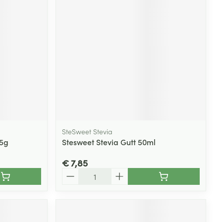
SteSweet Stevia
,5g
Stesweet Stevia Gutt 50ml
€ 7,85
Aantal