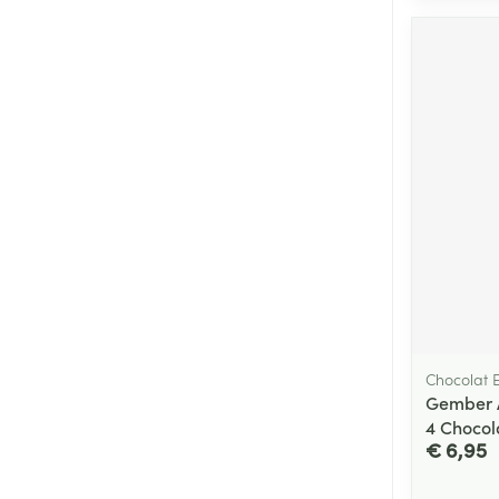
Chocolat E
Gember A
4 Chocol
€ 6,95