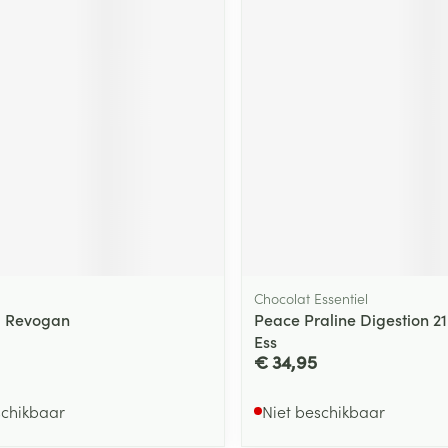
Chocolat Essentiel
g Revogan
Peace Praline Digestion 2
Ess
€ 34,95
schikbaar
Niet beschikbaar