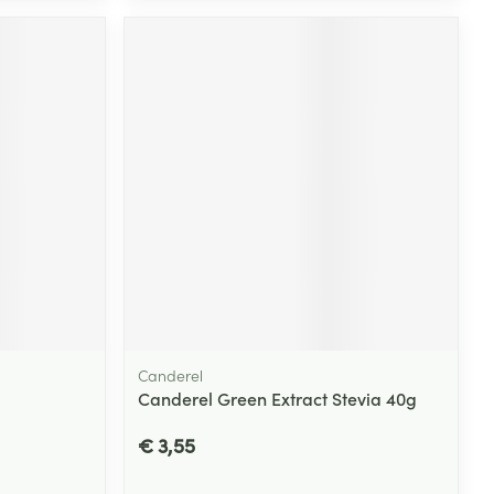
Canderel
Canderel Green Extract Stevia 40g
€ 3,55