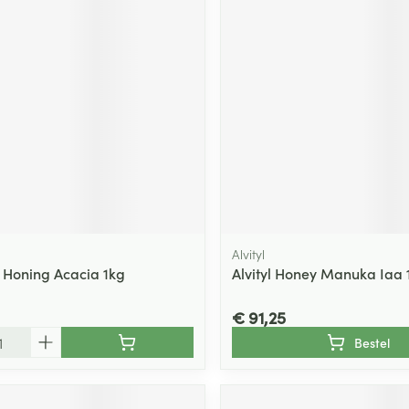
Alvityl
Honing Acacia 1kg
Alvityl Honey Manuka Iaa 
€ 91,25
Bestel