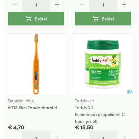
Bestel
Bestel
Dentaid, Vitis
Teddy-vit
VITIS Kids Tandenborstel
Teddy Vit
Echinacea+propolis+vit C
Beertjes 50
€ 4,70
€ 15,50
Aantal
Aantal