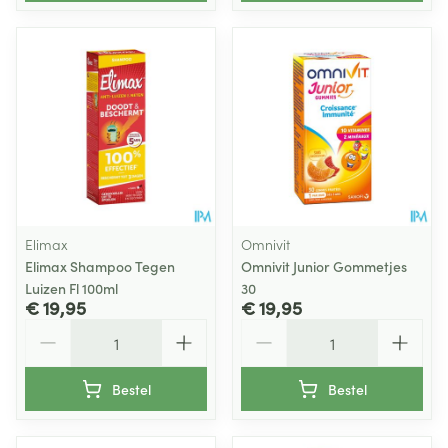
Elimax
Omnivit
Elimax Shampoo Tegen
Omnivit Junior Gommetjes
Luizen Fl 100ml
30
€ 19,95
€ 19,95
Aantal
Aantal
Bestel
Bestel