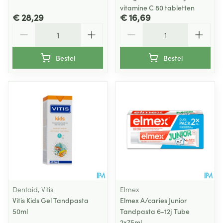
vitamine C 80 tabletten
€ 28,29
€ 16,69
Aantal
Aantal
Bestel
Bestel
Dentaid, Vitis
Elmex
Vitis Kids Gel Tandpasta
Elmex A/caries Junior
50ml
Tandpasta 6-12j Tube
2x75ml