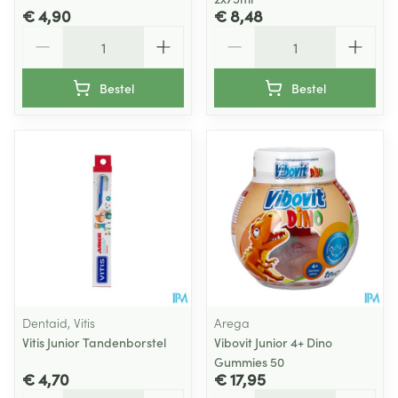
€ 4,90
€ 8,48
Aantal
Aantal
Bestel
Bestel
Dentaid, Vitis
Arega
Vitis Junior Tandenborstel
Vibovit Junior 4+ Dino
Gummies 50
€ 4,70
€ 17,95
Aantal
Aantal