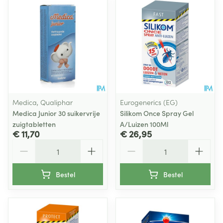
Medica, Qualiphar
Eurogenerics (EG)
Medica Junior 30 suikervrije
Silikom Once Spray Gel
zuigtabletten
A/Luizen 100Ml
€ 11,70
€ 26,95
Aantal
Aantal
Bestel
Bestel