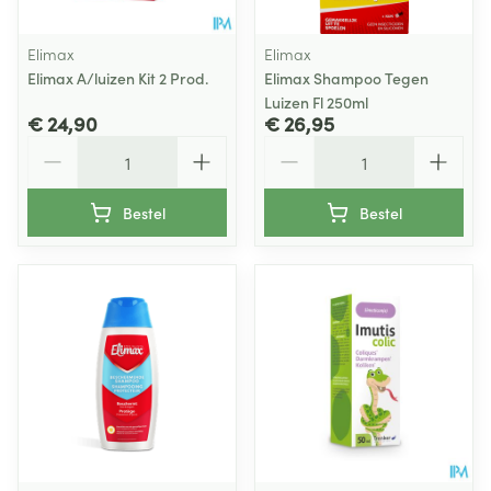
Elimax
Elimax
Elimax A/luizen Kit 2 Prod.
Elimax Shampoo Tegen
Luizen Fl 250ml
€ 24,90
€ 26,95
Aantal
Aantal
Bestel
Bestel