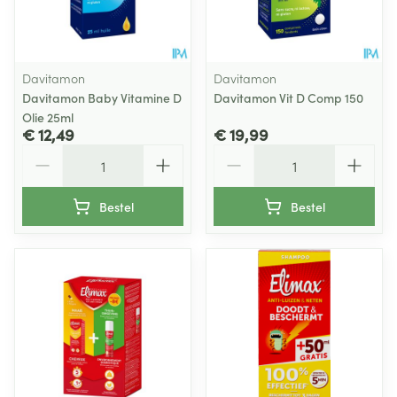
Davitamon
Davitamon
Davitamon Baby Vitamine D
Davitamon Vit D Comp 150
Olie 25ml
€ 12,49
€ 19,99
Aantal
Aantal
Bestel
Bestel