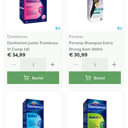
Davitamon
Paranix
Davitamon Junior Framboos
Paranix Shampoo Extra
V1 Comp 120
Strong Kam 200ml
€ 34,99
€ 30,99
Aantal
Aantal
Bestel
Bestel