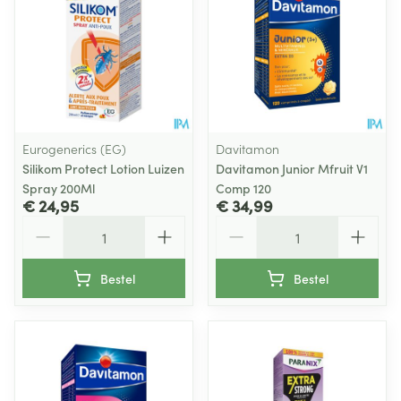
Eurogenerics (EG)
Davitamon
Silikom Protect Lotion Luizen
Davitamon Junior Mfruit V1
Spray 200Ml
Comp 120
€ 24,95
€ 34,99
Aantal
Aantal
Bestel
Bestel