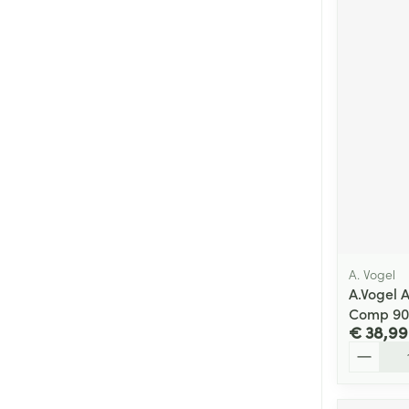
A. Vogel
A.Vogel 
Comp 90
€ 38,99
Aantal