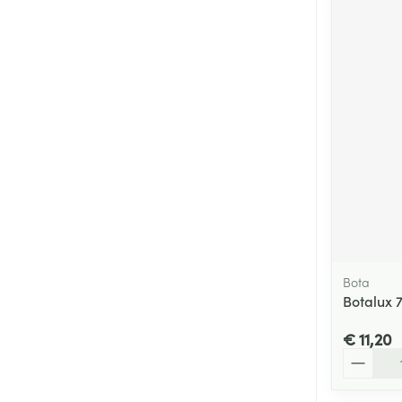
Bota
Botalux 
€ 11,20
Aantal