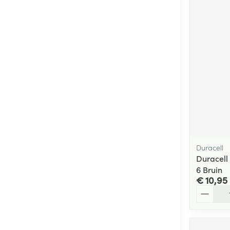
Duracell
Duracell
6 Bruin
€ 10,95
Aantal