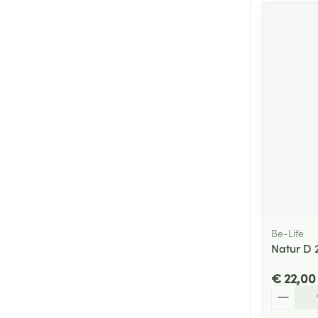
Be-Life
Natur D 
€ 22,00
Aantal