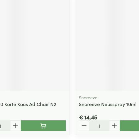
Snoreeze
70 Korte Kous Ad Chair N2
Snoreeze Neusspray 10ml
€ 14,45
Aantal