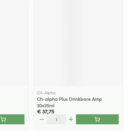
CH-Alpha
Ch-alpha Plus Drinkbare Amp
30x25ml
€ 37,75
Aantal