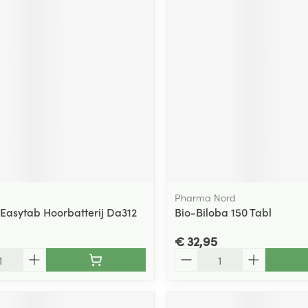
Pharma Nord
 Easytab Hoorbatterij Da312
Bio-Biloba 150 Tabl
€ 32,95
Aantal