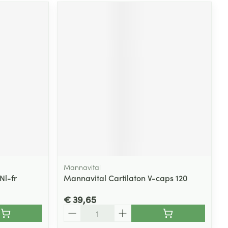
Mannavital
Nl-fr
Mannavital Cartilaton V-caps 120
€ 39,65
Aantal