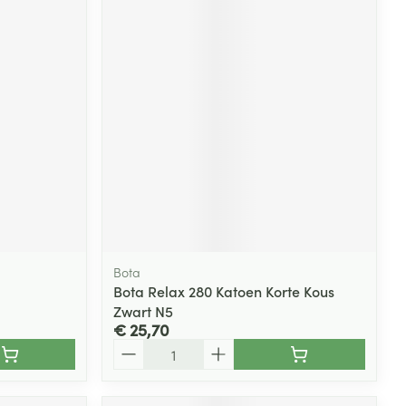
Bota
l
Bota Relax 280 Katoen Korte Kous
Zwart N5
€ 25,70
Aantal