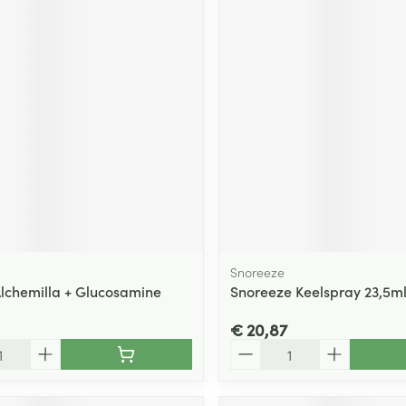
Snoreeze
Alchemilla + Glucosamine
Snoreeze Keelspray 23,5m
€ 20,87
Aantal