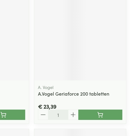
A. Vogel
A.Vogel Geriaforce 200 tabletten
€ 23,39
Aantal