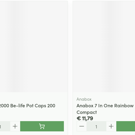
Anabox
2000 Be-life Pot Caps 200
Anabox 7 In One Rainbow 
Compact
€ 11,79
Aantal