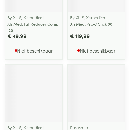
By XL-S, Xlsmedical
By XL-S, Xlsmedical
Xls Med. Fat Reducer Comp
Xls Med. Pro-7 Stick 90
120
€ 49,99
€ 119,99
Niet beschikbaar
Niet beschikbaar
By XL-S, Xlsmedical
Purasana