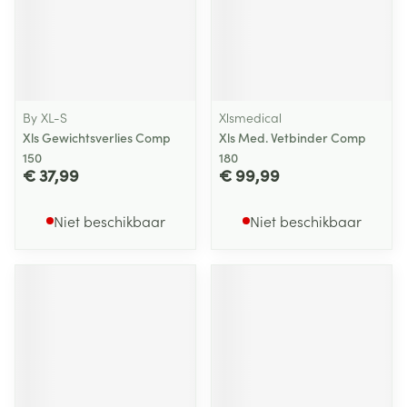
By XL-S
Xlsmedical
Xls Gewichtsverlies Comp
Xls Med. Vetbinder Comp
150
180
€ 37,99
€ 99,99
Niet beschikbaar
Niet beschikbaar