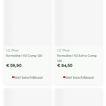
I.D. Phar
I.D. Phar
Formoline l 112 Comp 120
Formoline l 112 Extra Comp
120
€ 59,90
€ 84,50
Niet beschikbaar
Niet beschikbaar