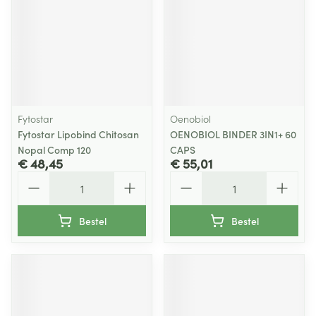
Fytostar
Oenobiol
Fytostar Lipobind Chitosan
OENOBIOL BINDER 3IN1+ 60
Nopal Comp 120
CAPS
€ 48,45
€ 55,01
Aantal
Aantal
Bestel
Bestel