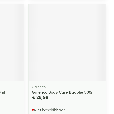
Galenco
0ml
Galenco Body Care Badolie 500ml
€ 26,99
Niet beschikbaar