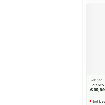
Galenco
Galenco 
€ 39,99
Niet be