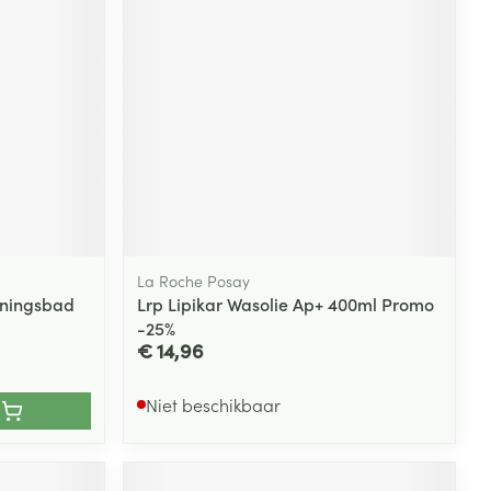
La Roche Posay
nningsbad
Lrp Lipikar Wasolie Ap+ 400ml Promo
-25%
€ 14,96
Niet beschikbaar