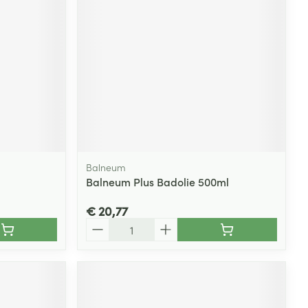
Balneum
Balneum Plus Badolie 500ml
€ 20,77
Aantal