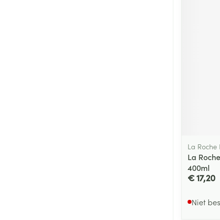
La Roche
La Roche
400ml
€ 17,20
Niet be