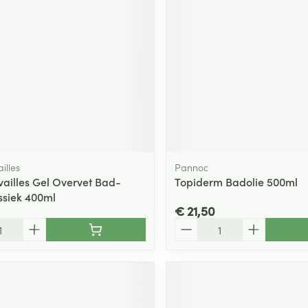
illes
Pannoc
ailles Gel Overvet Bad-
Topiderm Badolie 500ml
ssiek 400ml
€ 21,50
Aantal