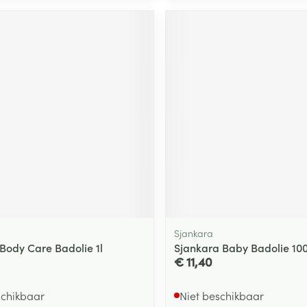
Sjankara
Body Care Badolie 1l
Sjankara Baby Badolie 10
€ 11,40
schikbaar
Niet beschikbaar