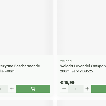
Weleda
Dexyane Beschermende
Weleda Lavendel Ontspa
ie 400ml
200ml Verv.2139525
€ 15,99
Aantal