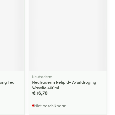
Neutraderm
long Tea
Neutraderm Relipid+ A/uitdroging
Wasolie 400ml
€ 16,70
Niet beschikbaar