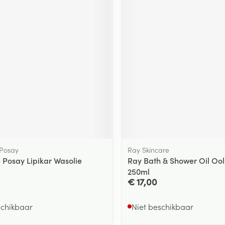
 Posay
Ray Skincare
 Posay Lipikar Wasolie
Ray Bath & Shower Oil Oo
250ml
€ 17,00
schikbaar
Niet beschikbaar