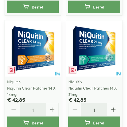
Bestel
Bestel
Geneesmiddel
Geneesmiddel
Niquitin
Niquitin
Niquitin Clear Patches 14 X
Niquitin Clear Patches 14 X
14mg
21mg
€ 42,85
€ 42,85
Aantal
Aantal
Bestel
Bestel