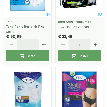
Tena
Tena Men Premium Fit
Tena Pants Bariatric Plus
Pants S/m 12 798308
Xxl 12
€ 50,99
€ 22,49
Aantal
Aantal
Bestel
Bestel