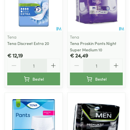
Tena
Tena
Tena Discreet Extra 20
Tena Proskin Pants Night
Super Medium 10
€ 12,19
€ 24,49
Aantal
Aantal
Bestel
Bestel