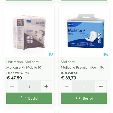
Hartmann, Molicare
Molicare
Molicare Pr Mobile 10
Molicare Premium Form 9d
Dropsxl 14 P/s
16 1684090
€ 47,59
€ 33,79
Aantal
Aantal
Bestel
Bestel