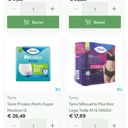
Aantal
Aantal
Bestel
Bestel
Tena
Tena
Tena Proskin Pants Super
Tena Silhouette Plus Noir
Medium 12
Lage Taille M 12 780203
€ 29,49
€ 17,69
Aantal
Aantal