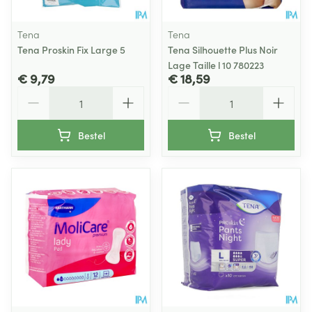
Tena
Tena
Tena Proskin Fix Large 5
Tena Silhouette Plus Noir
Lage Taille l 10 780223
€ 9,79
€ 18,59
Aantal
Aantal
Bestel
Bestel