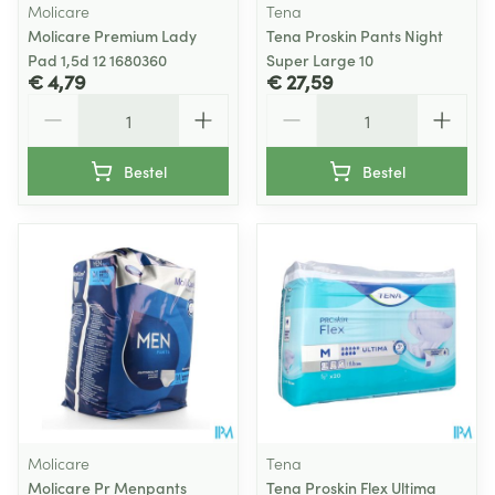
Molicare
Tena
Molicare Premium Lady
Tena Proskin Pants Night
Pad 1,5d 12 1680360
Super Large 10
€ 4,79
€ 27,59
Aantal
Aantal
Bestel
Bestel
Molicare
Tena
Molicare Pr Menpants
Tena Proskin Flex Ultima