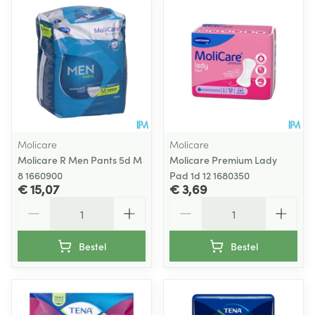
Molicare
Molicare
Molicare R Men Pants 5d M
Molicare Premium Lady
8 1660900
Pad 1d 12 1680350
€ 15,07
€ 3,69
Aantal
Aantal
Bestel
Bestel