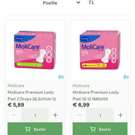
Sorteer op:
Molicare
Molicare
Molicare Premium Lady
Molicare Premium Lady
Pad 2 Drops 26,5x11cm 12
Pad 3d 12 1680450
€ 5,89
€ 6,99
Aantal
Aantal
Bestel
Bestel