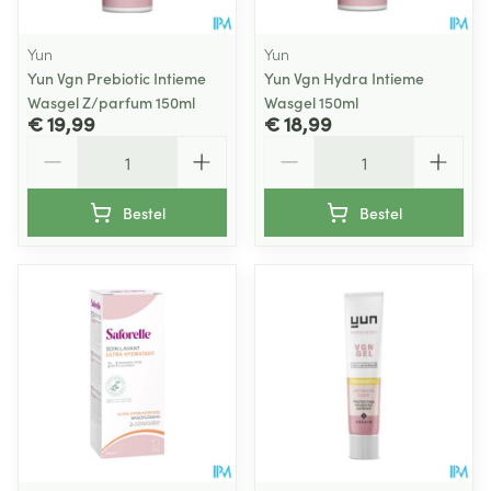
Yun
Yun
Yun Vgn Prebiotic Intieme
Yun Vgn Hydra Intieme
Wasgel Z/parfum 150ml
Wasgel 150ml
€ 19,99
€ 18,99
Aantal
Aantal
Bestel
Bestel