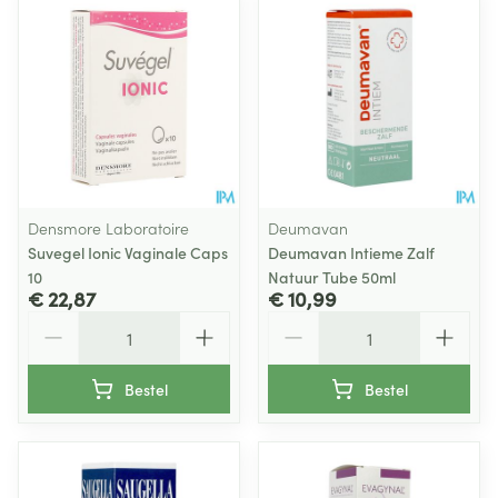
Densmore Laboratoire
Deumavan
Suvegel Ionic Vaginale Caps
Deumavan Intieme Zalf
10
Natuur Tube 50ml
€ 22,87
€ 10,99
Aantal
Aantal
Bestel
Bestel