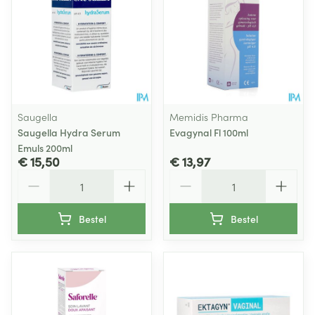
Saugella
Memidis Pharma
Saugella Hydra Serum
Evagynal Fl 100ml
Emuls 200ml
€ 15,50
€ 13,97
Aantal
Aantal
Bestel
Bestel