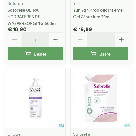
Saforelle
Yun
Saforelle ULTRA
Yun Vgn Probiotic Intieme
HYDRATERENDE
Gel Z/parfum 20ml
WASVERZORGING 500ml
€ 18,90
€ 19,99
Aantal
Aantal
Bestel
Bestel
Uriage
Saforelle