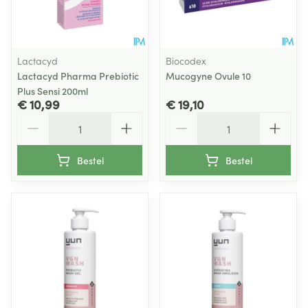
Lactacyd
Biocodex
Lactacyd Pharma Prebiotic
Mucogyne Ovule 10
Plus Sensi 200ml
€ 10,99
€ 19,10
Aantal
Aantal
Bestel
Bestel