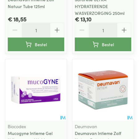
Natuur Tube 125ml
HYDRATERENDE
WASVERZORGING 250ml
€ 18,55
€ 13,10
Aantal
Aantal
Bestel
Bestel
Biocodex
Deumavan
Mucogyne Intieme Gel
Deumavan Intieme Zalf