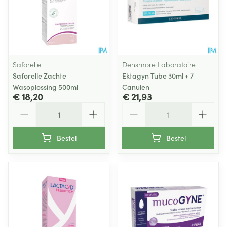
Saforelle
Densmore Laboratoire
Saforelle Zachte
Ektagyn Tube 30ml + 7
Wasoplossing 500ml
Canulen
€ 18,20
€ 21,93
Aantal
Aantal
Bestel
Bestel