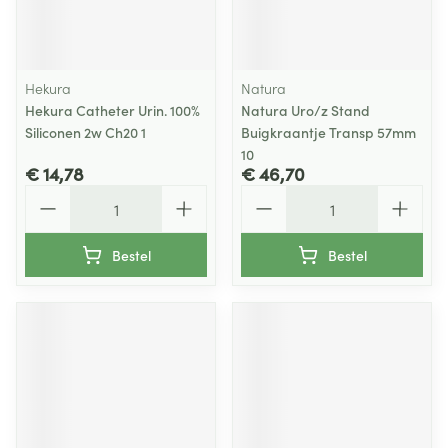
Hekura
Natura
Hekura Catheter Urin. 100%
Natura Uro/z Stand
Siliconen 2w Ch20 1
Buigkraantje Transp 57mm
10
€ 14,78
€ 46,70
Aantal
Aantal
Bestel
Bestel