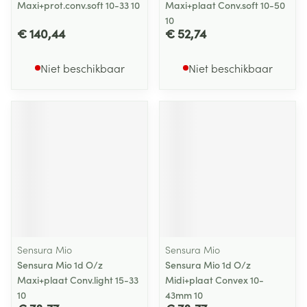
Maxi+prot.conv.soft 10-33 10
Maxi+plaat Conv.soft 10-50
10
€ 140,44
€ 52,74
Niet beschikbaar
Niet beschikbaar
Sensura Mio
Sensura Mio
Sensura Mio 1d O/z
Sensura Mio 1d O/z
Maxi+plaat Conv.light 15-33
Midi+plaat Convex 10-
10
43mm 10