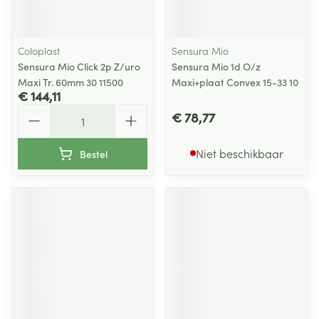
Coloplast
Sensura Mio
Sensura Mio Click 2p Z/uro
Sensura Mio 1d O/z
Maxi Tr. 60mm 30 11500
Maxi+plaat Convex 15-33 10
€ 144,11
Aantal
€ 78,77
Niet beschikbaar
Bestel