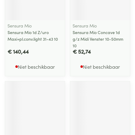
Sensura Mio
Sensura Mio
Sensura Mio 1d Z/uro
Sensura Mio Concave 1d
Maxi+pl.conv.light 31-43 10
g/z Midi Venster 10-50mm
10
€ 140,44
€ 52,74
Niet beschikbaar
Niet beschikbaar