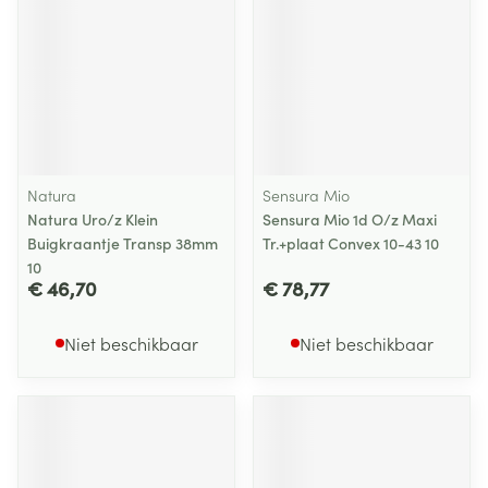
Natura
Sensura Mio
Natura Uro/z Klein
Sensura Mio 1d O/z Maxi
Buigkraantje Transp 38mm
Tr.+plaat Convex 10-43 10
10
€ 46,70
€ 78,77
Niet beschikbaar
Niet beschikbaar