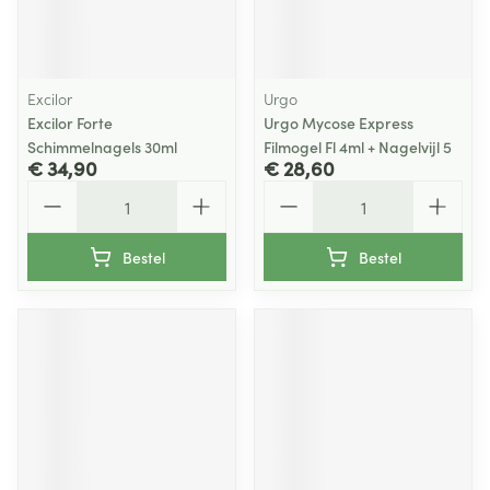
Excilor
Urgo
Excilor Forte
Urgo Mycose Express
Schimmelnagels 30ml
Filmogel Fl 4ml + Nagelvijl 5
€ 34,90
€ 28,60
Aantal
Aantal
Bestel
Bestel