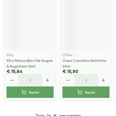
Vitry
O'Sea
Vitry Natuurlijke Olie Nagels
O'sea Cosmetics Nail Forte
& Nagelriem 10ml
20ml
€ 15,84
€ 15,90
Aantal
Aantal
Bestel
Bestel
Toon
per pagina