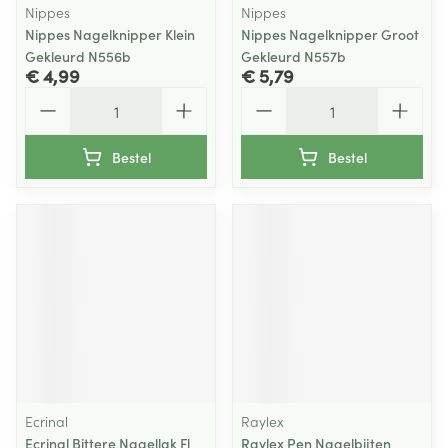
Nippes
Nippes
Nippes Nagelknipper Klein
Nippes Nagelknipper Groot
Gekleurd N556b
Gekleurd N557b
€ 4,99
€ 5,79
Aantal
Aantal
Bestel
Bestel
Ecrinal
Raylex
Ecrinal Bittere Nagellak Fl
Raylex Pen Nagelbijten