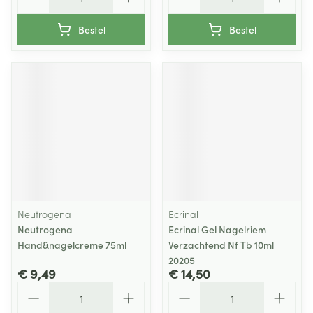
Bestel
Bestel
Neutrogena
Ecrinal
Neutrogena
Ecrinal Gel Nagelriem
Hand&nagelcreme 75ml
Verzachtend Nf Tb 10ml
20205
€ 9,49
€ 14,50
Aantal
Aantal