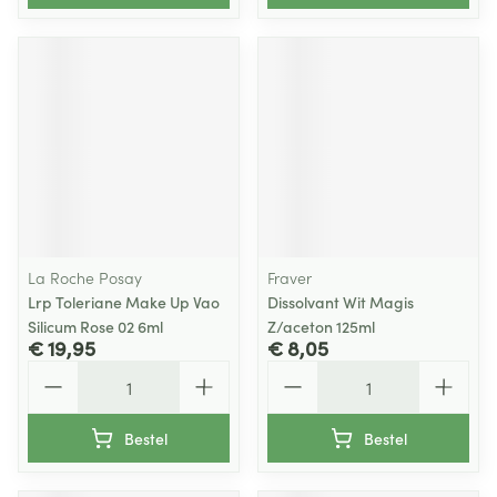
La Roche Posay
Fraver
Lrp Toleriane Make Up Vao
Dissolvant Wit Magis
Silicum Rose 02 6ml
Z/aceton 125ml
€ 19,95
€ 8,05
Aantal
Aantal
Bestel
Bestel