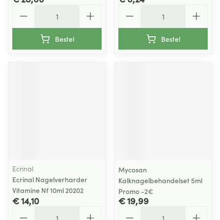
Aantal
Aantal
Bestel
Bestel
Ecrinal
Mycosan
Ecrinal Nagelverharder
Kalknagelbehandelset 5ml
Vitamine Nf 10ml 20202
Promo -2€
€ 14,10
€ 19,99
Aantal
Aantal