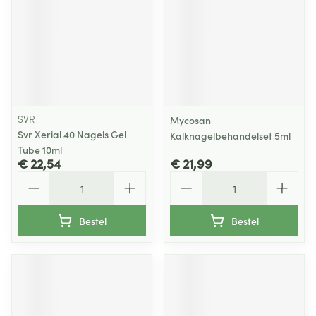
SVR
Mycosan
Svr Xerial 40 Nagels Gel
Kalknagelbehandelset 5ml
Tube 10ml
€ 22,54
€ 21,99
Aantal
Aantal
Bestel
Bestel