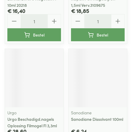
10ml 20218
1,5ml Verv.3109675
€ 16,40
€ 18,85
Aantal
Aantal
Bestel
Bestel
Urgo
Sanodiane
Urgo Beschadigd.nagels
Sanodiane Dissolvant 100ml
Oplossing Filmogel Fl 3,3ml
€ 28,60
€ 6,24