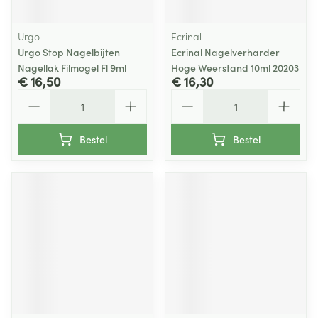
Urgo
Ecrinal
Urgo Stop Nagelbijten
Ecrinal Nagelverharder
Nagellak Filmogel Fl 9ml
Hoge Weerstand 10ml 20203
€ 16,50
€ 16,30
Aantal
Aantal
Bestel
Bestel