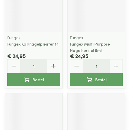
Fungex
Fungex
Fungex Kalknagelpleister 14
Fungex Multi Purpose
Nagelherstel 9ml
€ 24,95
€ 24,95
Aantal
Aantal
Bestel
Bestel