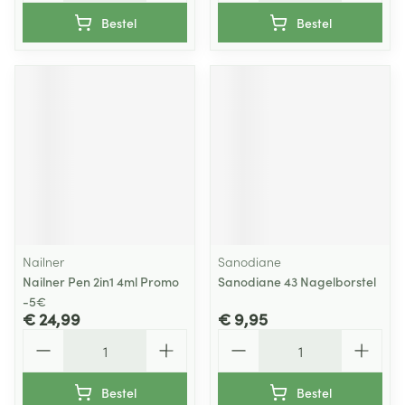
Bestel
Bestel
Nailner
Sanodiane
Nailner Pen 2in1 4ml Promo
Sanodiane 43 Nagelborstel
-5€
€ 24,99
€ 9,95
Aantal
Aantal
Bestel
Bestel