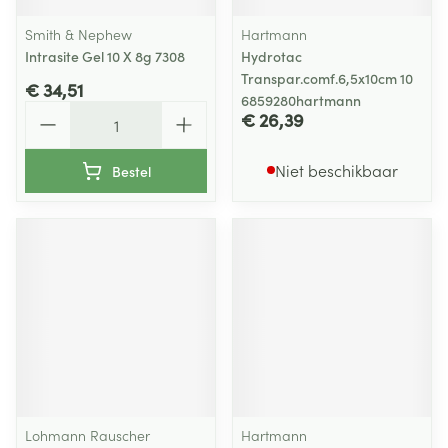
Smith & Nephew
Hartmann
Intrasite Gel 10 X 8g 7308
Hydrotac
Transpar.comf.6,5x10cm 10
€ 34,51
6859280hartmann
Aantal
€ 26,39
Niet beschikbaar
Bestel
Lohmann Rauscher
Hartmann