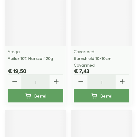
Arega
Covarmed
Abilar 10% Harszalf 20g
Burnshield 10x10cm
Covarmed
€ 19,50
€ 7,43
Aantal
Aantal
Bestel
Bestel