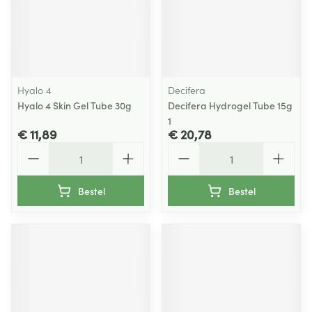
Hyalo 4
Decifera
Hyalo 4 Skin Gel Tube 30g
Decifera Hydrogel Tube 15g
1
€ 11,89
€ 20,78
Aantal
Aantal
Bestel
Bestel