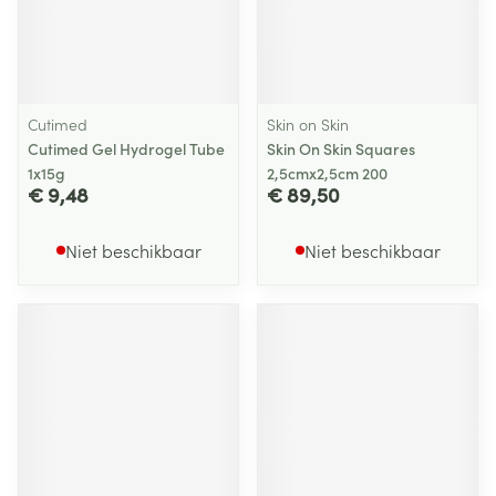
Cutimed
Skin on Skin
Cutimed Gel Hydrogel Tube
Skin On Skin Squares
1x15g
2,5cmx2,5cm 200
€ 9,48
€ 89,50
Niet beschikbaar
Niet beschikbaar