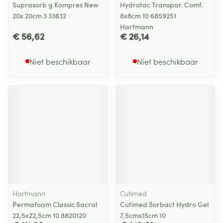
Suprasorb g Kompres New
Hydrotac Transpar. Comf.
20x 20cm 3 33632
8x8cm 10 6859251
Hartmann
€ 56,62
€ 26,14
Niet beschikbaar
Niet beschikbaar
Hartmann
Cutimed
Permafoam Classic Sacral
Cutimed Sorbact Hydro Gel
22,5x22,5cm 10 8820120
7,5cmx15cm 10