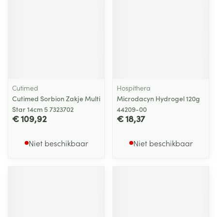
Cutimed
Hospithera
Cutimed Sorbion Zakje Multi
Microdacyn Hydrogel 120g
Star 14cm 5 7323702
44209-00
€ 109,92
€ 18,37
Niet beschikbaar
Niet beschikbaar