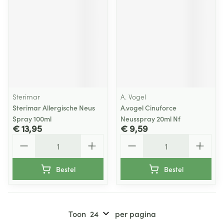
Sterimar
A. Vogel
Sterimar Allergische Neus
A.vogel Cinuforce
Spray 100ml
Neusspray 20ml Nf
€ 13,95
€ 9,59
Aantal
Aantal
Bestel
Bestel
Toon
per pagina