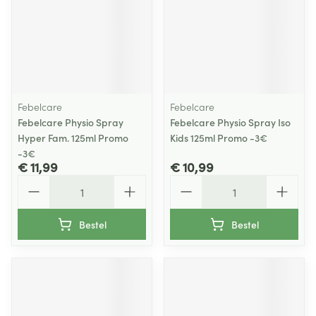
Febelcare
Febelcare
Febelcare Physio Spray
Febelcare Physio Spray Iso
Hyper Fam. 125ml Promo
Kids 125ml Promo -3€
-3€
€ 11,99
€ 10,99
Aantal
Aantal
Bestel
Bestel