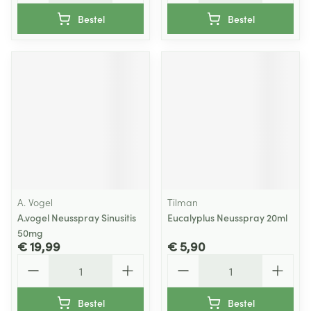
Bestel
Bestel
A. Vogel
Tilman
A.vogel Neusspray Sinusitis
Eucalyplus Neusspray 20ml
50mg
€ 19,99
€ 5,90
Aantal
Aantal
Bestel
Bestel