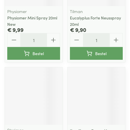
Physiomer
Tilman
Physiomer Mini Spray 20ml
Eucalyplus Forte Neusspray
New
20ml
€ 9,99
€ 9,90
Aantal
Aantal
Bestel
Bestel