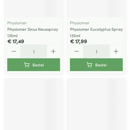
Physiomer
Physiomer
Physiomer Sinus Neusspray
Physiomer Eucalyptus Spray
135ml
135ml
€ 17,49
€ 17,99
Aantal
Aantal
Bestel
Bestel