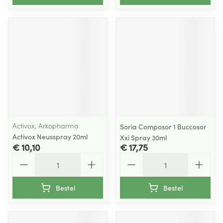
Activox, Arkopharma
Soria Composor 1 Buccosor
Activox Neusspray 20ml
Xxi Spray 30ml
€ 10,10
€ 17,75
Aantal
Aantal
Bestel
Bestel