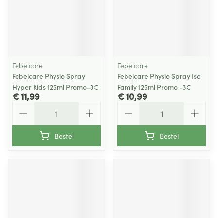
Febelcare
Febelcare
Febelcare Physio Spray
Febelcare Physio Spray Iso
Hyper Kids 125ml Promo-3€
Family 125ml Promo -3€
€ 11,99
€ 10,99
Aantal
Aantal
Bestel
Bestel