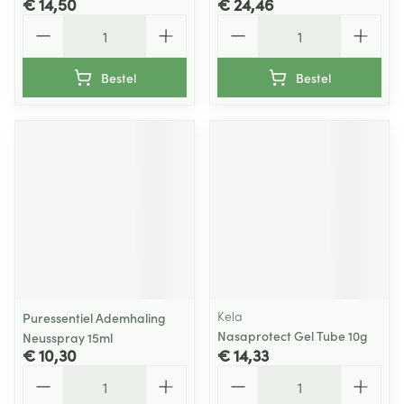
€ 14,50
€ 24,46
Aantal
Aantal
Bestel
Bestel
Kela
Puressentiel Ademhaling
Nasaprotect Gel Tube 10g
Neusspray 15ml
€ 10,30
€ 14,33
Aantal
Aantal