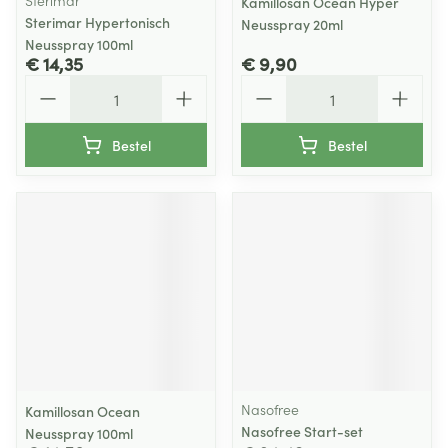
Sterimar
Kamillosan Ocean Hyper
Sterimar Hypertonisch
Neusspray 20ml
Neusspray 100ml
€ 14,35
€ 9,90
Aantal
Aantal
Bestel
Bestel
Nasofree
Kamillosan Ocean
Nasofree Start-set
Neusspray 100ml