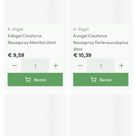
A. Vogel
A. Vogel
A.Vogel Cinuforce
A.vogel Cinuforce
Neusspray Menthol 20ml
Neusspray Forte+eucalyptus
20ml
€ 9,59
€ 10,39
Aantal
Aantal
Bestel
Bestel