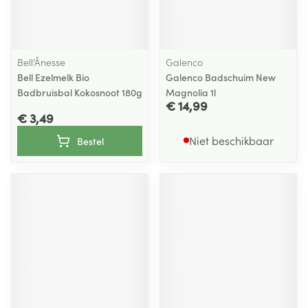
Bell’Ânesse
Galenco
Bell Ezelmelk Bio
Galenco Badschuim New
Badbruisbal Kokosnoot 180g
Magnolia 1l
€ 14,99
€ 3,49
Niet beschikbaar
Bestel