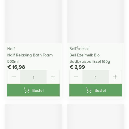
Naif
Bell’Ânesse
Naif Relaxing Bath Foam
Bell Ezelmelk Bio
500ml
Badbruisbal Ezel 180g
€ 16,98
€ 2,99
Aantal
Aantal
Bestel
Bestel