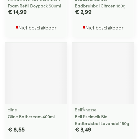
Foam Refill Doypack 500ml
Badbruisbal Citroen 180g
€ 14,99
€ 2,99
Niet beschikbaar
Niet beschikbaar
oline
Bell’Ânesse
Oline Bathcream 400ml
Bell Ezelmelk Bio
Badbruisbal Lavandel 180g
€ 8,55
€ 3,49