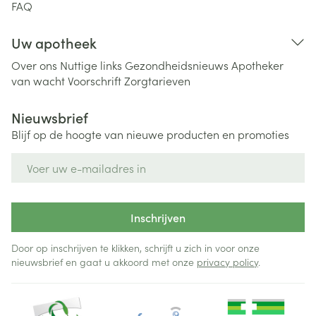
FAQ
Uw apotheek
Over ons
Nuttige links
Gezondheidsnieuws
Apotheker
van wacht
Voorschrift
Zorgtarieven
Nieuwsbrief
Blijf op de hoogte van nieuwe producten en promoties
E-mail adres
Inschrijven
Door op inschrijven te klikken, schrijft u zich in voor onze
nieuwsbrief en gaat u akkoord met onze
privacy policy
.