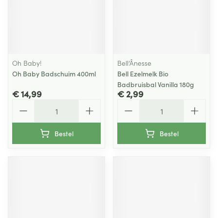
Oh Baby!
Bell’Ânesse
Oh Baby Badschuim 400ml
Bell Ezelmelk Bio
Badbruisbal Vanilla 180g
€ 14,99
€ 2,99
Aantal
Aantal
Bestel
Bestel