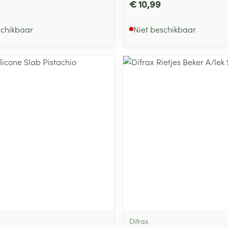
€ 10,99
schikbaar
Niet beschikbaar
Difrax