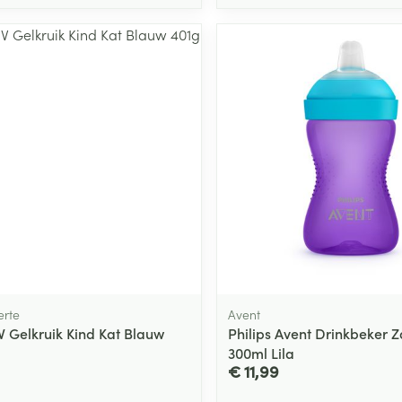
rte
Avent
 Gelkruik Kind Kat Blauw
Philips Avent Drinkbeker Z
300ml Lila
€ 11,99