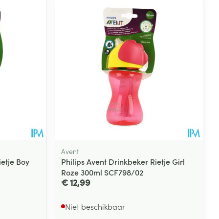
Avent
ietje Boy
Philips Avent Drinkbeker Rietje Girl
Roze 300ml SCF798/02
€ 12,99
Niet beschikbaar