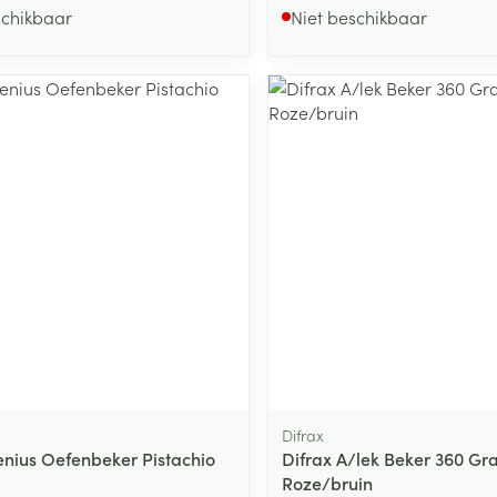
schikbaar
Niet beschikbaar
Difrax
enius Oefenbeker Pistachio
Difrax A/lek Beker 360 Gr
Roze/bruin