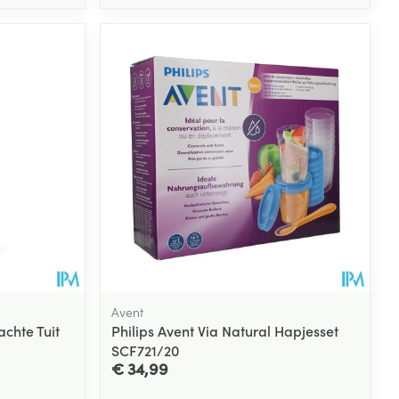
Avent
achte Tuit
Philips Avent Via Natural Hapjesset
SCF721/20
€ 34,99