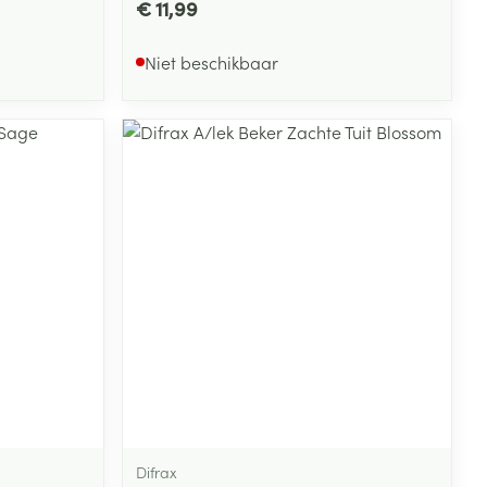
€ 11,99
Niet beschikbaar
Difrax