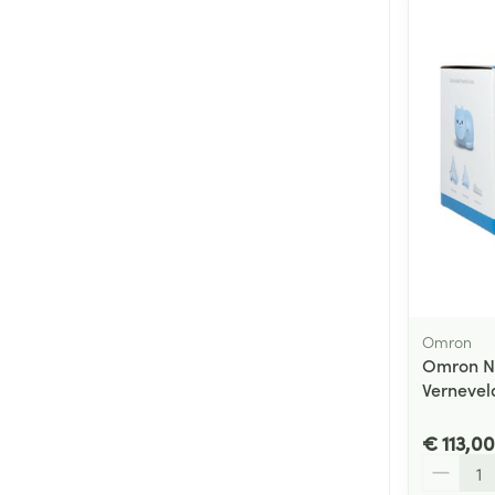
Omron
Omron N
Vernevel
€ 113,00
Aantal