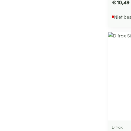
€ 10,49
Niet be
Difrax