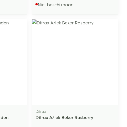
Niet beschikbaar
Difrax
aden
Difrax A/lek Beker Rasberry