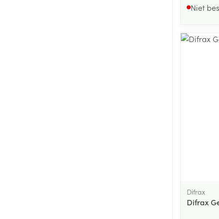
Niet be
Difrax
Difrax G