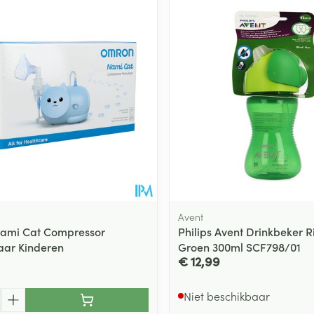
Avent
ami Cat Compressor
Philips Avent Drinkbeker R
aar Kinderen
Groen 300ml SCF798/01
€ 12,99
Niet beschikbaar