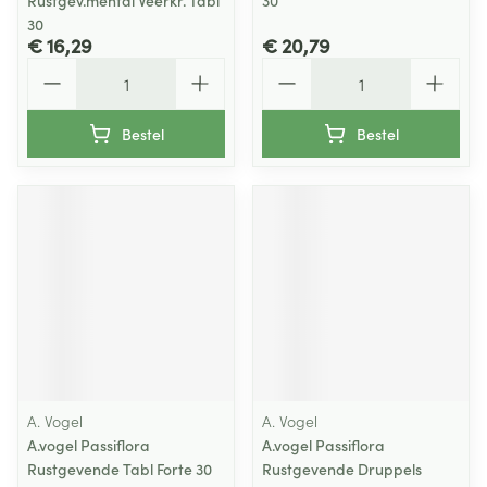
Rustgev.mental Veerkr. Tabl
30
30
€ 16,29
€ 20,79
Aantal
Aantal
Bestel
Bestel
A. Vogel
A. Vogel
A.vogel Passiflora
A.vogel Passiflora
Rustgevende Tabl Forte 30
Rustgevende Druppels