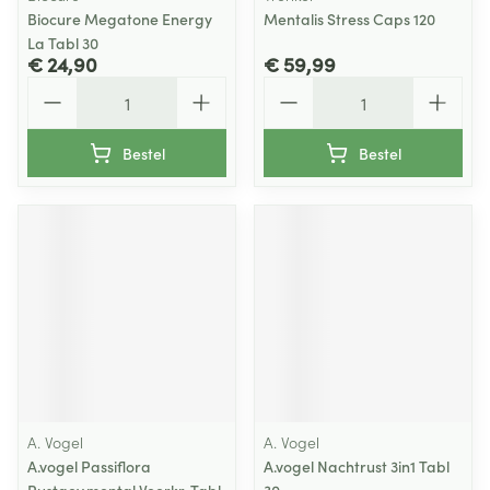
Biocure Megatone Energy
Mentalis Stress Caps 120
La Tabl 30
€ 24,90
€ 59,99
Aantal
Aantal
Bestel
Bestel
A. Vogel
A. Vogel
A.vogel Passiflora
A.vogel Nachtrust 3in1 Tabl