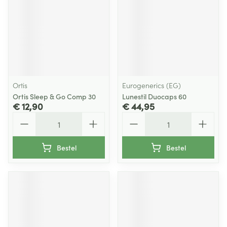
Ortis
Eurogenerics (EG)
Ortis Sleep & Go Comp 30
Lunestil Duocaps 60
€ 12,90
€ 44,95
Aantal
Aantal
Bestel
Bestel