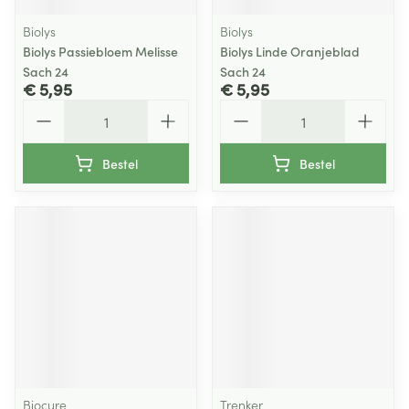
Biolys
Biolys
Biolys Passiebloem Melisse
Biolys Linde Oranjeblad
Sach 24
Sach 24
€ 5,95
€ 5,95
Aantal
Aantal
Bestel
Bestel
Biocure
Trenker