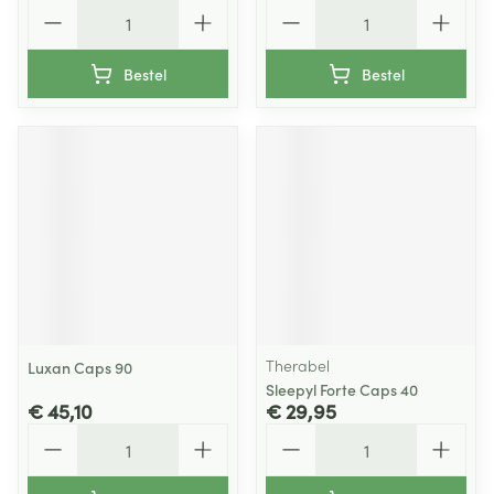
Aantal
Aantal
Bestel
Bestel
Therabel
Luxan Caps 90
Sleepyl Forte Caps 40
€ 45,10
€ 29,95
Aantal
Aantal