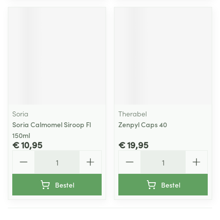
Soria
Therabel
Soria Calmomel Siroop Fl
Zenpyl Caps 40
150ml
€ 10,95
€ 19,95
Aantal
Aantal
Bestel
Bestel