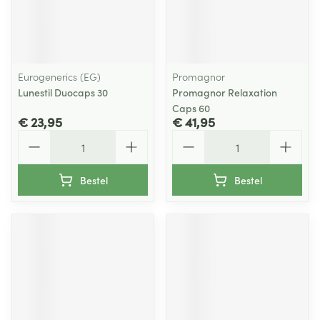
Eurogenerics (EG)
Promagnor
Lunestil Duocaps 30
Promagnor Relaxation
Caps 60
€ 23,95
€ 41,95
Aantal
Aantal
Bestel
Bestel