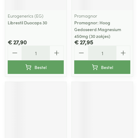
Eurogenerics (EG)
Promagnor
Librestil Duocaps 30
Promagnor: Hoog
Gedoseerd Magnesium
450mg (30 zakjes)
€ 27,90
€ 27,95
Aantal
Aantal
Bestel
Bestel