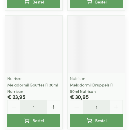
Bestel
Bestel
Nutrisan
Nutrisan
Meladormil Gouttes Fl 30ml
Meladormil Druppels Fl
Nutrisan
50ml Nutrisan
€ 23,95
€ 30,95
Aantal
Aantal
Bestel
Bestel