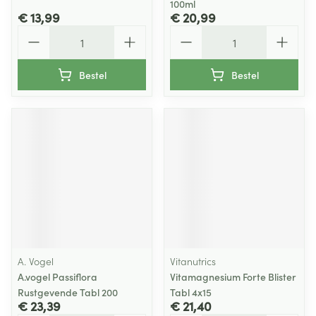
100ml
€ 13,99
€ 20,99
Aantal
Aantal
Bestel
Bestel
A. Vogel
Vitanutrics
A.vogel Passiflora
Vitamagnesium Forte Blister
Rustgevende Tabl 200
Tabl 4x15
€ 23,39
€ 21,40