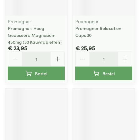
Promagnor
Promagnor
Promagnor: Hoog
Promagnor Relaxation
Gedoseerd Magnesium
Caps 30
450mg (30 Kauwtabletten)
€ 23,95
€ 25,95
Aantal
Aantal
Bestel
Bestel