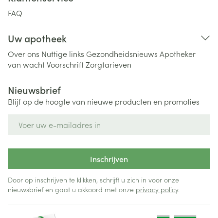
FAQ
Uw apotheek
Over ons
Nuttige links
Gezondheidsnieuws
Apotheker
van wacht
Voorschrift
Zorgtarieven
Nieuwsbrief
Blijf op de hoogte van nieuwe producten en promoties
E-mail adres
Inschrijven
Door op inschrijven te klikken, schrijft u zich in voor onze
nieuwsbrief en gaat u akkoord met onze
privacy policy
.