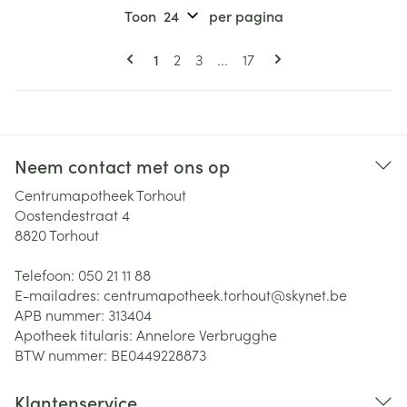
Toon
per pagina
Pagina's
U lees momenteel pagina
Pagina
Pagina
Pagina
1
2
3
...
17
Neem contact met ons op
Centrumapotheek Torhout
Oostendestraat 4
8820
Torhout
Telefoon:
050 21 11 88
E-mailadres:
centrumapotheek.torhout@
skynet.be
APB nummer:
313404
Apotheek titularis:
Annelore Verbrugghe
BTW nummer:
BE0449228873
Klantenservice