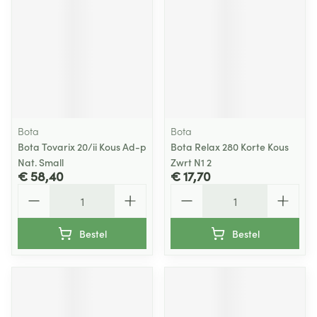
Bota
Bota
Bota Tovarix 20/ii Kous Ad-p
Bota Relax 280 Korte Kous
Nat. Small
Zwrt N1 2
€ 58,40
€ 17,70
Aantal
Aantal
Bestel
Bestel