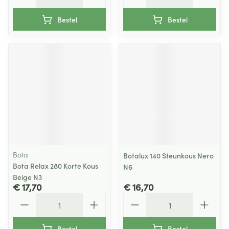
Bestel
Bestel
Bota
Botalux 140 Steunkous Nero
Bota Relax 280 Korte Kous
N6
Beige N3
€ 17,70
€ 16,70
Aantal
Aantal
Bestel
Bestel