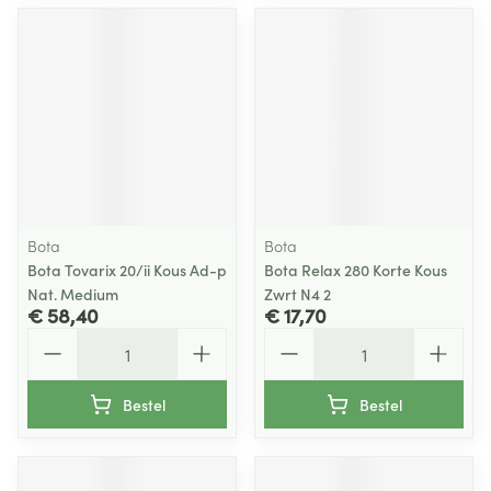
Bota
Bota
Bota Tovarix 20/ii Kous Ad-p
Bota Relax 280 Korte Kous
Nat. Medium
Zwrt N4 2
€ 58,40
€ 17,70
Aantal
Aantal
Bestel
Bestel