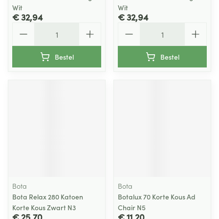
Wit
Wit
€ 32,94
€ 32,94
Aantal
Aantal
Bestel
Bestel
Bota
Bota
Bota Relax 280 Katoen
Botalux 70 Korte Kous Ad
Korte Kous Zwart N3
Chair N5
€ 25,70
€ 11,20