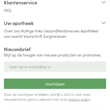
Klantenservice
FAQ
Uw apotheek
Over ons
Nuttige links
Gezondheidsnieuws
Apotheker
van wacht
Voorschrift
Zorgtarieven
Nieuwsbrief
Blijf op de hoogte van nieuwe producten en promoties
E-mail adres
Inschrijven
Door op inschrijven te klikken, schrijft u zich in voor onze
nieuwsbrief en gaat u akkoord met onze
privacy policy
.