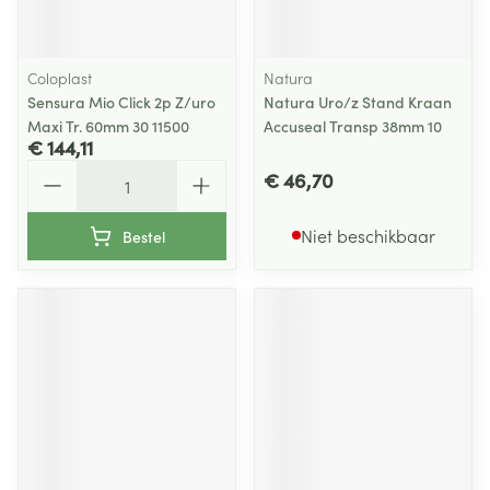
Coloplast
Natura
Sensura Mio Click 2p Z/uro
Natura Uro/z Stand Kraan
Maxi Tr. 60mm 30 11500
Accuseal Transp 38mm 10
€ 144,11
Aantal
€ 46,70
Niet beschikbaar
Bestel