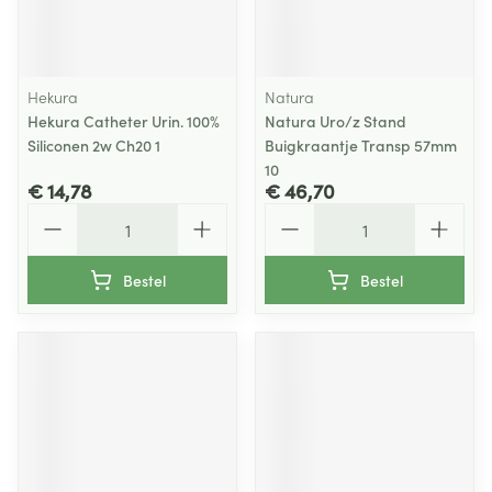
Hekura
Natura
Hekura Catheter Urin. 100%
Natura Uro/z Stand
Siliconen 2w Ch20 1
Buigkraantje Transp 57mm
10
€ 14,78
€ 46,70
Aantal
Aantal
Bestel
Bestel