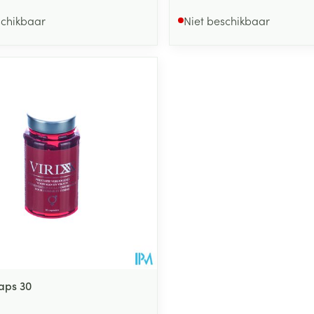
schikbaar
Niet beschikbaar
Caps 30