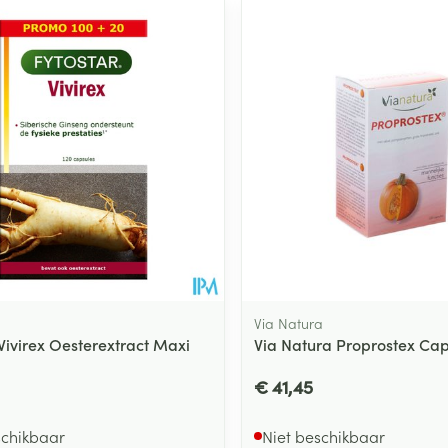
Via Natura
Vivirex Oesterextract Maxi
Via Natura Proprostex Cap
€ 41,45
schikbaar
Niet beschikbaar