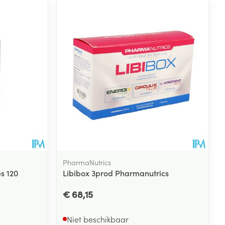
PharmaNutrics
s 120
Libibox 3prod Pharmanutrics
€ 68,15
Niet beschikbaar