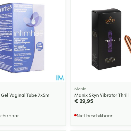
Manix
 Gel Vaginal Tube 7x5ml
Manix Skyn Vibrator Thrill
€ 29,95
schikbaar
Niet beschikbaar