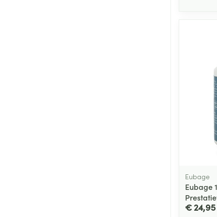
Eubage
Eubage 1
Prestati
€ 24,95