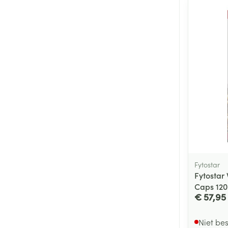
Fytostar
Fytostar 
Caps 120
€ 57,95
Niet be