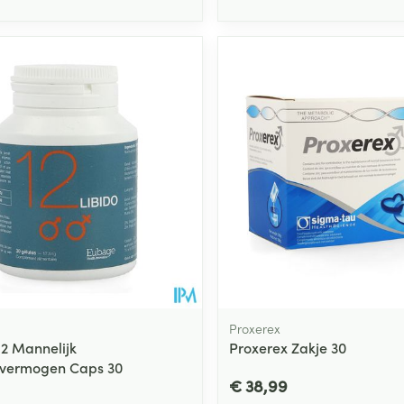
Proxerex
2 Mannelijk
Proxerex Zakje 30
evermogen Caps 30
€ 38,99