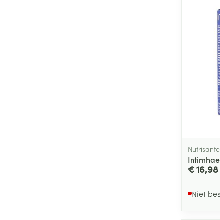
Nutrisante
Intimhae
€ 16,98
Niet be