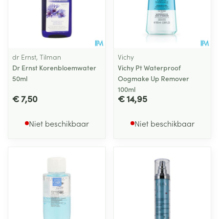
dr Ernst, Tilman
Vichy
Dr Ernst Korenbloemwater
Vichy Pt Waterproof
50ml
Oogmake Up Remover
100ml
€ 7,50
€ 14,95
Niet beschikbaar
Niet beschikbaar