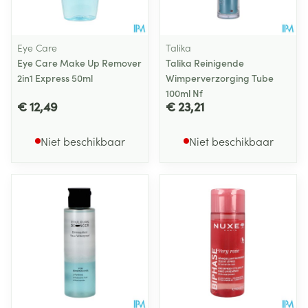
Eye Care
Talika
Eye Care Make Up Remover
Talika Reinigende
2in1 Express 50ml
Wimperverzorging Tube
100ml Nf
€ 12,49
€ 23,21
Niet beschikbaar
Niet beschikbaar