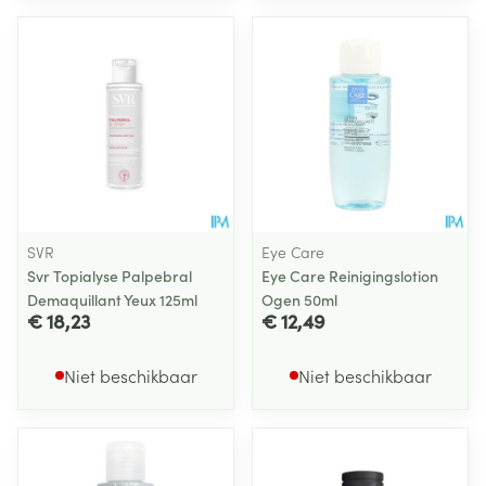
SVR
Eye Care
Svr Topialyse Palpebral
Eye Care Reinigingslotion
Demaquillant Yeux 125ml
Ogen 50ml
€ 18,23
€ 12,49
Niet beschikbaar
Niet beschikbaar