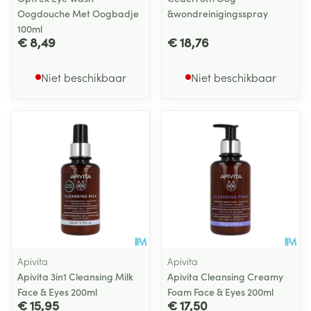
Oogdouche Met Oogbadje
&wondreinigingsspray
100ml
€ 8,49
€ 18,76
Niet beschikbaar
Niet beschikbaar
Apivita
Apivita
Apivita 3in1 Cleansing Milk
Apivita Cleansing Creamy
Face & Eyes 200ml
Foam Face & Eyes 200ml
€ 15,95
€ 17,50