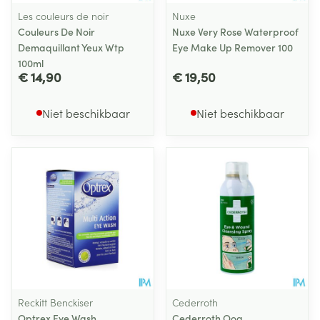
Les couleurs de noir
Nuxe
Couleurs De Noir
Nuxe Very Rose Waterproof
Demaquillant Yeux Wtp
Eye Make Up Remover 100
100ml
€ 14,90
€ 19,50
Niet beschikbaar
Niet beschikbaar
Reckitt Benckiser
Cederroth
Optrex Eye Wash
Cederroth Oog