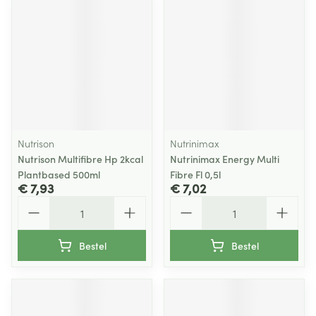
Nutrison
Nutrinimax
Nutrison Multifibre Hp 2kcal
Nutrinimax Energy Multi
Plantbased 500ml
Fibre Fl 0,5l
€ 7,93
€ 7,02
Aantal
Aantal
Bestel
Bestel