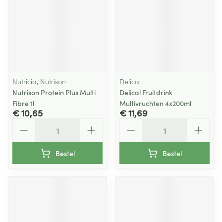
Nutricia, Nutrison
Delical
Nutrison Protein Plus Multi
Delical Fruitdrink
Fibre 1l
Multivruchten 4x200ml
€ 10,65
€ 11,69
Aantal
Aantal
Bestel
Bestel