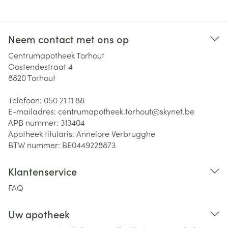
Neem contact met ons op
Centrumapotheek Torhout
Oostendestraat 4
8820
Torhout
Telefoon:
050 21 11 88
E-mailadres:
centrumapotheek.torhout@
skynet.be
APB nummer:
313404
Apotheek titularis:
Annelore Verbrugghe
BTW nummer:
BE0449228873
Klantenservice
FAQ
Uw apotheek