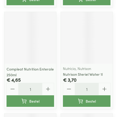
Nutricia, Nutrison
Compleat Nutrition Enterale
Nutrison Steriel Water 1l
250ml
€ 4,65
€ 3,70
Aantal
Aantal
Bestel
Bestel