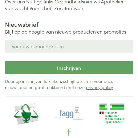
Over ons
Nuttige links
Gezondheidsnieuws
Apotheker
van wacht
Voorschrift
Zorgtarieven
Nieuwsbrief
Blijf op de hoogte van nieuwe producten en promoties
E-mail adres
Inschrijven
Door op inschrijven te klikken, schrijft u zich in voor onze
nieuwsbrief en gaat u akkoord met onze
privacy policy
.