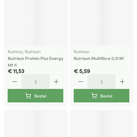
Nutricia, Nutrison
Nutrison
Nutrison Protein Plus Energy
Nutrison Multifibre 0,5l Nf
Mf 1l
€ 11,53
€ 5,59
Aantal
Aantal
Bestel
Bestel