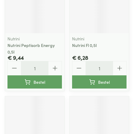
Nutrini
Nutrini
Nutrini Peptisorb Energy
Nutrini Fl 0,5l
0,5l
€ 9,44
€ 6,28
Aantal
Aantal
Bestel
Bestel