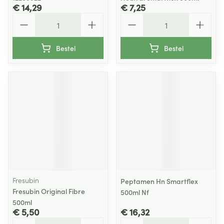
€ 14,29
€ 7,25
Aantal
Aantal
Bestel
Bestel
Fresubin
Peptamen Hn Smartflex
Fresubin Original Fibre
500ml Nf
500ml
€ 5,50
€ 16,32
Aantal
Aantal