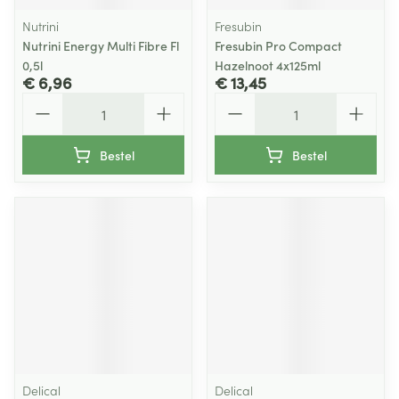
Nutrini
Fresubin
Nutrini Energy Multi Fibre Fl
Fresubin Pro Compact
0,5l
Hazelnoot 4x125ml
€ 6,96
€ 13,45
Aantal
Aantal
Bestel
Bestel
Delical
Delical