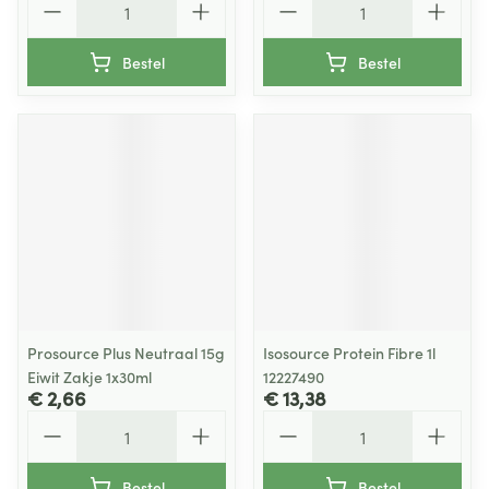
Bestel
Bestel
Prosource Plus Neutraal 15g
Isosource Protein Fibre 1l
Eiwit Zakje 1x30ml
12227490
€ 2,66
€ 13,38
Aantal
Aantal
Bestel
Bestel