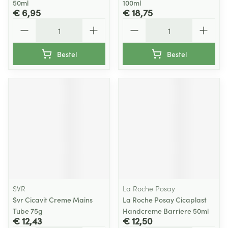
50ml
100ml
€ 6,95
€ 18,75
Aantal
Aantal
Bestel
Bestel
SVR
La Roche Posay
Svr Cicavit Creme Mains
La Roche Posay Cicaplast
Tube 75g
Handcreme Barriere 50ml
€ 12,43
€ 12,50