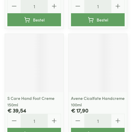
Aantal
Aantal
Bestel
Bestel
S Care Hand Foot Creme
Avene Cicalfate Handcreme
150ml
100ml
€ 39,54
€ 17,90
Aantal
Aantal