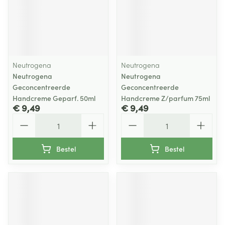
Neutrogena
Neutrogena
Neutrogena
Neutrogena
Geconcentreerde
Geconcentreerde
Handcreme Geparf. 50ml
Handcreme Z/parfum 75ml
€ 9,49
€ 9,49
Aantal
Aantal
Bestel
Bestel