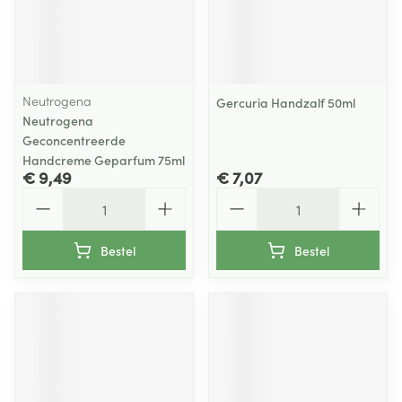
Neutrogena
Gercuria Handzalf 50ml
Neutrogena
Geconcentreerde
Handcreme Geparfum 75ml
€ 9,49
€ 7,07
Aantal
Aantal
Bestel
Bestel