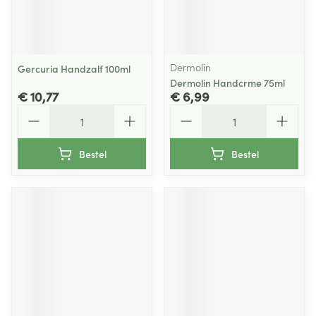
Dermolin
Gercuria Handzalf 100ml
Dermolin Handcrme 75ml
€ 10,77
€ 6,99
Aantal
Aantal
Bestel
Bestel