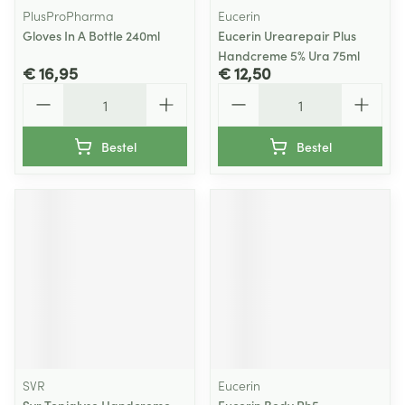
PlusProPharma
Eucerin
Gloves In A Bottle 240ml
Eucerin Urearepair Plus
Handcreme 5% Ura 75ml
€ 16,95
€ 12,50
Aantal
Aantal
Bestel
Bestel
SVR
Eucerin