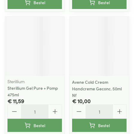
Bestel
Bestel
Sterillium
Avene Cold Cream
Sterillium Gel Pure + Pomp
Handcreme Geconc. 50ml
475ml
Nf
€ 11,59
€ 10,00
Aantal
Aantal
Bestel
Bestel