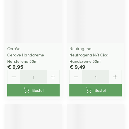
CeraVe
Neutrogena
Cerave Handcreme
Neutrogena N/f Cica
Herstellend 50ml
Handcreme 50ml
€ 9,95
€ 9,49
Aantal
Aantal
Bestel
Bestel