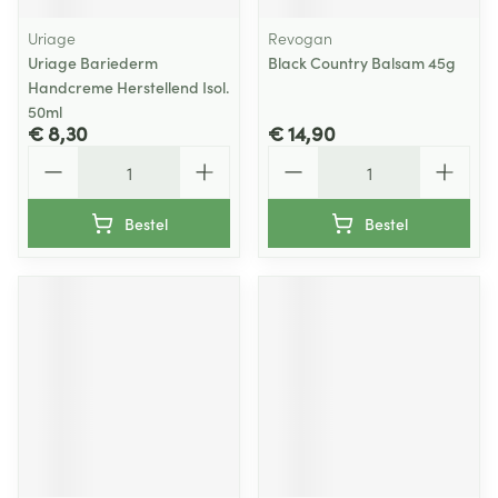
Uriage
Revogan
Uriage Bariederm
Black Country Balsam 45g
Handcreme Herstellend Isol.
50ml
€ 8,30
€ 14,90
Aantal
Aantal
Bestel
Bestel