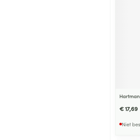
Hartmann
€ 17,69
Niet be