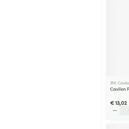
3M, Cavil
Cavilon 
€ 13,02
Aantal