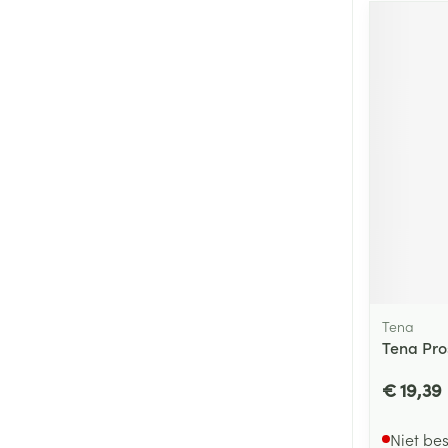
Tena
Tena Pro
€ 19,39
Niet be