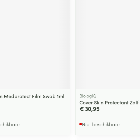
 Medprotect Film Swab 1ml
BiologiQ
Cover Skin Protectant Zalf
€ 30,95
schikbaar
Niet beschikbaar