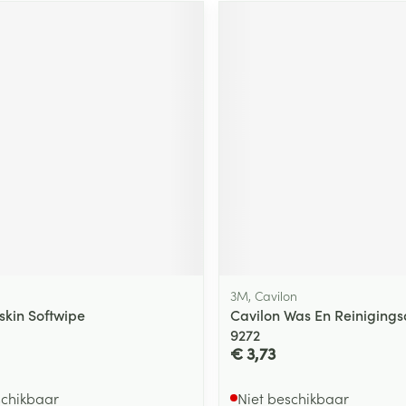
3M, Cavilon
skin Softwipe
Cavilon Was En Reinigings
9272
€ 3,73
schikbaar
Niet beschikbaar