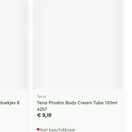
Tena
doekjes 8
Tena Proskin Body Cream Tube 150ml
4257
€ 9,19
Niet beschikbaar