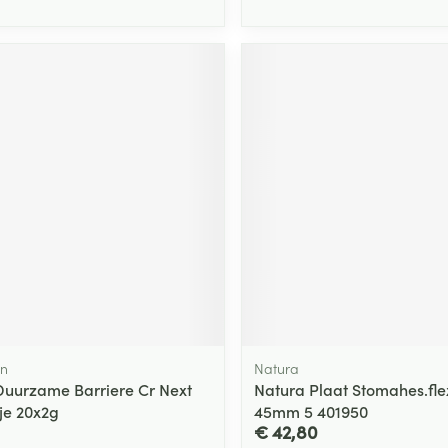
on
Natura
Duurzame Barriere Cr Next
Natura Plaat Stomahes.flex
je 20x2g
45mm 5 401950
€ 42,80