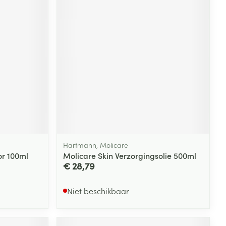
Hartmann, Molicare
or 100ml
Molicare Skin Verzorgingsolie 500ml
€ 28,79
Niet beschikbaar