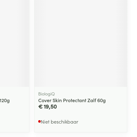
BiologiQ
 120g
Cover Skin Protectant Zalf 60g
€ 19,50
Niet beschikbaar