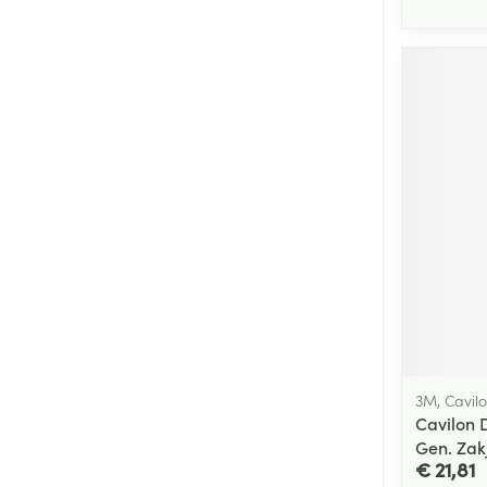
3M, Cavil
Cavilon 
Gen. Zak
€ 21,81