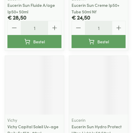
Eucerin Sun Fluide A/age
Eucerin Sun Creme Ip50+
Ip50+ 50ml
Tube 50ml Nf
€ 28,50
€ 24,50
Aantal
Aantal
Bestel
Bestel
Vichy
Eucerin
Vichy Capital Soleil Uv-age
Eucerin Sun Hydro Protect