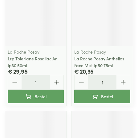
La Roche Posay
La Roche Posay
Lrp Toleriane Rosaliac Ar
La Roche Posay Anthelios
Ip30 50ml
Face Mist Ip50 75ml
€ 29,95
€ 20,35
Aantal
Aantal
Bestel
Bestel