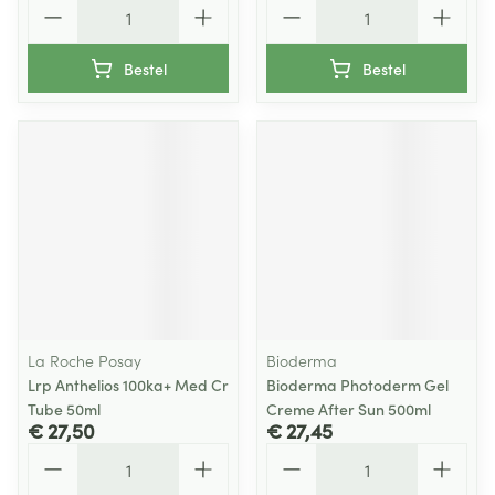
Aantal
Aantal
Bestel
Bestel
La Roche Posay
Bioderma
Lrp Anthelios 100ka+ Med Cr
Bioderma Photoderm Gel
Tube 50ml
Creme After Sun 500ml
€ 27,50
€ 27,45
Aantal
Aantal