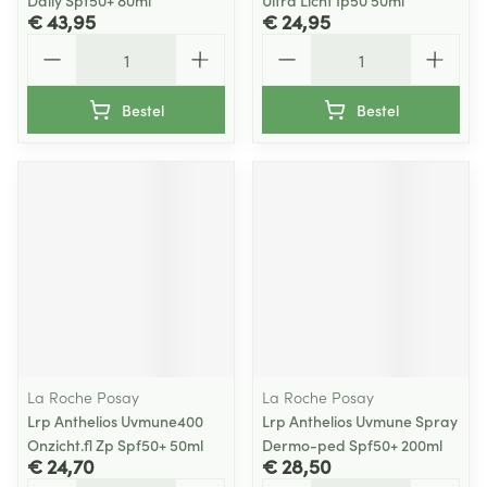
Daily Spf50+ 80ml
Ultra Licht Ip50 50ml
€ 43,95
€ 24,95
Aantal
Aantal
Bestel
Bestel
La Roche Posay
La Roche Posay
Lrp Anthelios Uvmune400
Lrp Anthelios Uvmune Spray
Onzicht.fl Zp Spf50+ 50ml
Dermo-ped Spf50+ 200ml
€ 24,70
€ 28,50