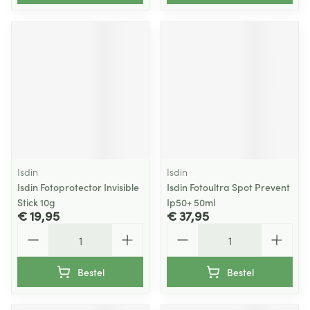
Isdin
Isdin
Isdin Fotoprotector Invisible
Isdin Fotoultra Spot Prevent
Stick 10g
Ip50+ 50ml
€ 19,95
€ 37,95
Aantal
Aantal
Bestel
Bestel