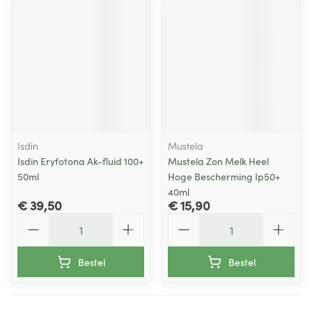
Isdin
Mustela
Isdin Eryfotona Ak-fluid 100+
Mustela Zon Melk Heel
50ml
Hoge Bescherming Ip50+
40ml
€ 39,50
€ 15,90
Aantal
Aantal
Bestel
Bestel