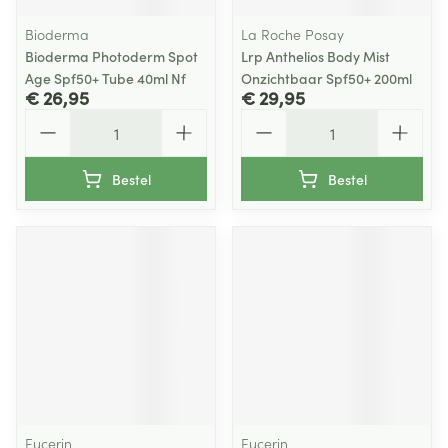
Bioderma
La Roche Posay
Bioderma Photoderm Spot
Lrp Anthelios Body Mist
Age Spf50+ Tube 40ml Nf
Onzichtbaar Spf50+ 200ml
€ 26,95
€ 29,95
Aantal
Aantal
Bestel
Bestel
Eucerin
Eucerin