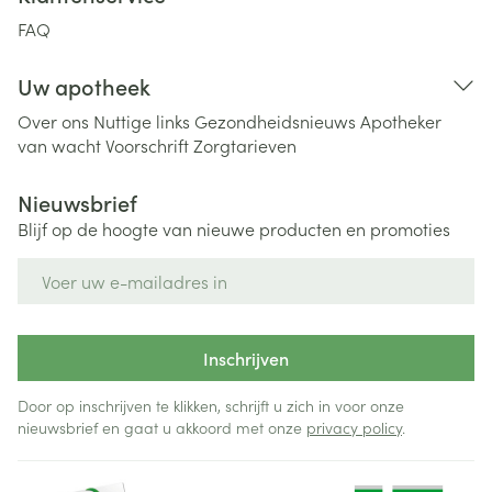
FAQ
Uw apotheek
Over ons
Nuttige links
Gezondheidsnieuws
Apotheker
van wacht
Voorschrift
Zorgtarieven
Nieuwsbrief
Blijf op de hoogte van nieuwe producten en promoties
E-mail adres
Inschrijven
Door op inschrijven te klikken, schrijft u zich in voor onze
nieuwsbrief en gaat u akkoord met onze
privacy policy
.