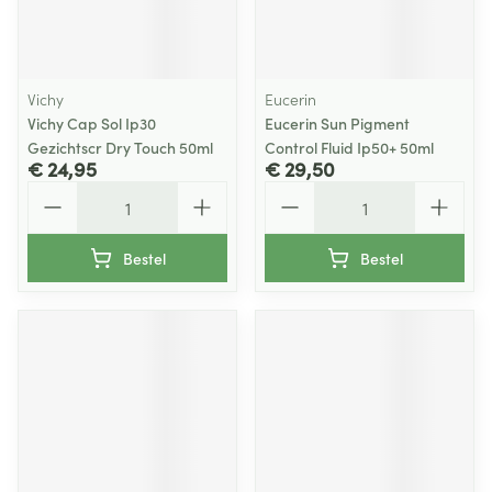
Vichy
Eucerin
Vichy Cap Sol Ip30
Eucerin Sun Pigment
Gezichtscr Dry Touch 50ml
Control Fluid Ip50+ 50ml
€ 24,95
€ 29,50
Aantal
Aantal
Bestel
Bestel