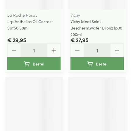
La Roche Posay
Vichy
Lrp Anthelios Oil Correct
Vichy Ideal Soleil
Spf50 50ml
Bescherm.water Bronz Ip30
200ml
€ 29,95
€ 27,95
Aantal
Aantal
Bestel
Bestel