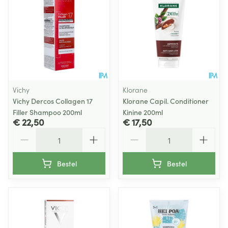
Vichy
Klorane
Vichy Dercos Collagen 17
Klorane Capil. Conditioner
Filler Shampoo 200ml
Kinine 200ml
€ 22,50
€ 17,50
Aantal
Aantal
Bestel
Bestel