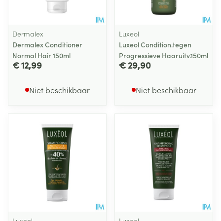
Dermalex
Luxeol
Dermalex Conditioner
Luxeol Condition.tegen
Normal Hair 150ml
Progressieve Haaruitv.150ml
€ 12,99
€ 29,90
Niet beschikbaar
Niet beschikbaar
Luxeol
Luxeol