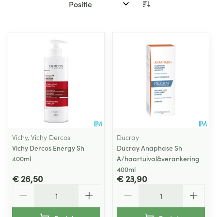
Sorteer op:
Vichy, Vichy Dercos
Ducray
Vichy Dercos Energy Sh
Ducray Anaphase Sh
400ml
A/haartuival&verankering
400ml
€ 26,50
€ 23,90
Aantal
Aantal