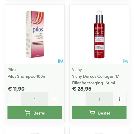
Pilos
Vichy
Pilos Shampoo 100ml
Vichy Dercos Collagen 17
Filler Verzorging 150ml
€ 11,90
€ 28,95
Aantal
Aantal
Bestel
Bestel