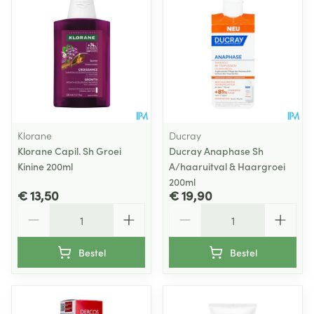
Klorane
Ducray
Klorane Capil. Sh Groei
Ducray Anaphase Sh
Kinine 200ml
A/haaruitval & Haargroei
200ml
€ 13,50
€ 19,90
Aantal
Aantal
Bestel
Bestel