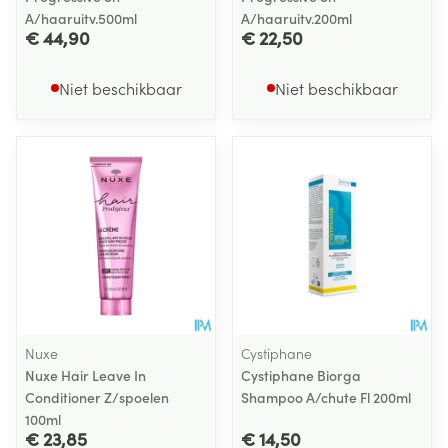
A/haaruitv.500ml
A/haaruitv.200ml
€ 44,90
€ 22,50
Niet beschikbaar
Niet beschikbaar
Nuxe
Cystiphane
Nuxe Hair Leave In
Cystiphane Biorga
Conditioner Z/spoelen
Shampoo A/chute Fl 200ml
100ml
€ 23,85
€ 14,50