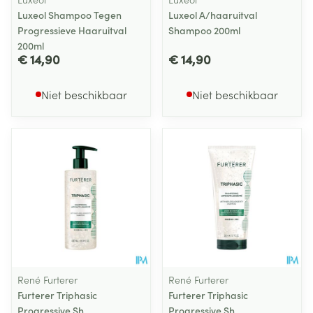
Luxeol Shampoo Tegen
Luxeol A/haaruitval
Progressieve Haaruitval
Shampoo 200ml
200ml
€ 14,90
€ 14,90
Niet beschikbaar
Niet beschikbaar
René Furterer
René Furterer
Furterer Triphasic
Furterer Triphasic
Progressive Sh
Progressive Sh