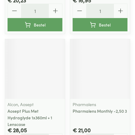
€ 20,23
€ 16,95
Aantal
Aantal
Bestel
Bestel
Alcon, Aosept
Pharmalens
Aosept Plus Met
Pharmalens Monthly -2,50 3
Hydraglyde 1x360ml + 1
Lenscase
€ 28,05
€ 21,00