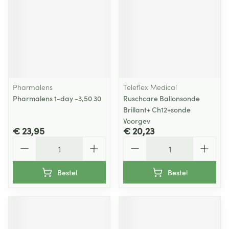
Pharmalens
Teleflex Medical
Pharmalens 1-day -3,50 30
Ruschcare Ballonsonde
Brillant+ Ch12+sonde
Voorgev
€ 23,95
€ 20,23
Aantal
Aantal
Bestel
Bestel