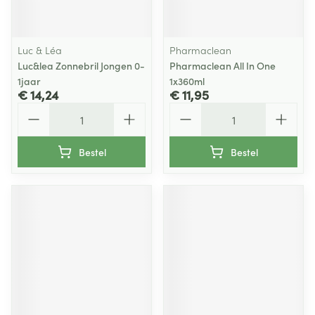
Luc & Léa
Pharmaclean
Luc&lea Zonnebril Jongen 0-
Pharmaclean All In One
1jaar
1x360ml
€ 14,24
€ 11,95
Aantal
Aantal
Bestel
Bestel