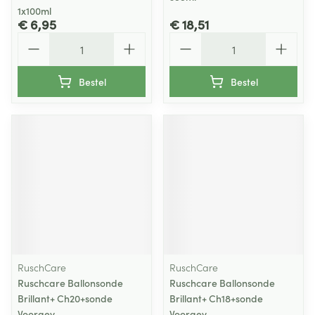
1x100ml
€ 6,95
€ 18,51
Aantal
Aantal
Bestel
Bestel
RuschCare
RuschCare
Ruschcare Ballonsonde
Ruschcare Ballonsonde
Brillant+ Ch20+sonde
Brillant+ Ch18+sonde
Voorgev
Voorgev