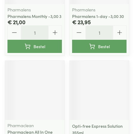
Pharmalens
Pharmalens
Pharmalens Monthly -3,00 3
Pharmalens 1-day -3,00 30
€ 21,00
€ 23,95
Aantal
Aantal
Bestel
Bestel
Pharmaclean
Opti-free Express Solution
Pharmaclean All In One
355ml