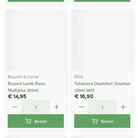
Bausch & Lomb
Blink
Bausch Lomb Renu
Totalcare Desinfect. Solution
Multiplus 355ml
120ml 2615
€ 14,95
€ 16,90
Aantal
Aantal
Bestel
Bestel