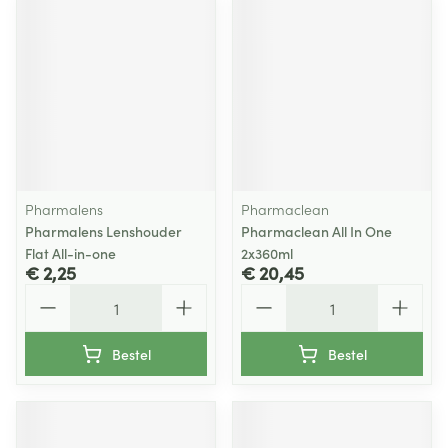
Pharmalens
Pharmaclean
Pharmalens Lenshouder
Pharmaclean All In One
Flat All-in-one
2x360ml
€ 2,25
€ 20,45
Aantal
Aantal
Bestel
Bestel