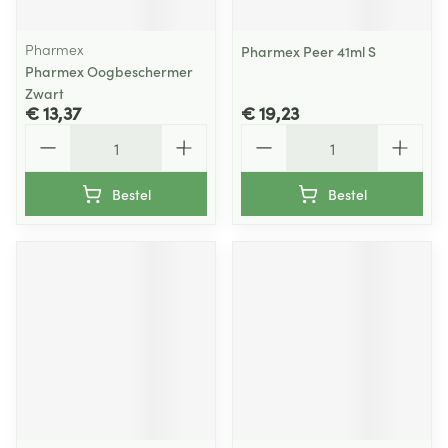
Pharmex
Pharmex Peer 41ml S
Pharmex Oogbeschermer
Zwart
€ 13,37
€ 19,23
Aantal
Aantal
Bestel
Bestel