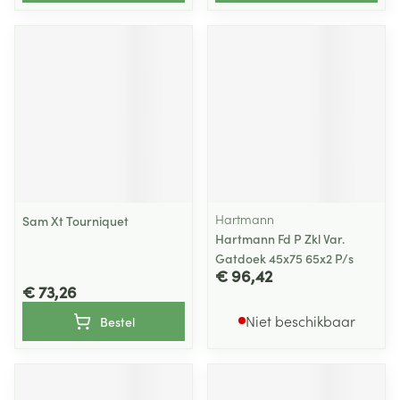
Hartmann
Sam Xt Tourniquet
Hartmann Fd P Zkl Var.
Gatdoek 45x75 65x2 P/s
€ 96,42
€ 73,26
Niet beschikbaar
Bestel