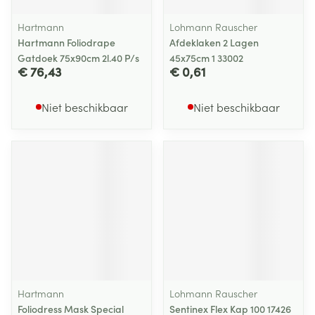
Hartmann
Lohmann Rauscher
Hartmann Foliodrape
Afdeklaken 2 Lagen
Gatdoek 75x90cm 2l.40 P/s
45x75cm 1 33002
€ 76,43
€ 0,61
Niet beschikbaar
Niet beschikbaar
Hartmann
Lohmann Rauscher
Foliodress Mask Special
Sentinex Flex Kap 100 17426