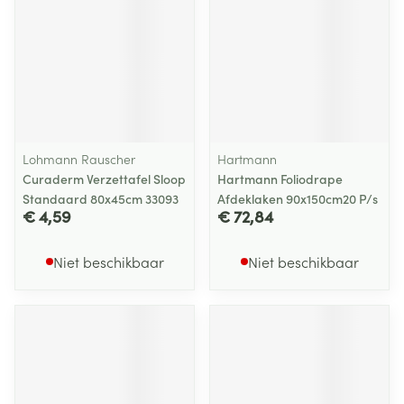
Lohmann Rauscher
Hartmann
Curaderm Verzettafel Sloop
Hartmann Foliodrape
Standaard 80x45cm 33093
Afdeklaken 90x150cm20 P/s
€ 4,59
€ 72,84
Niet beschikbaar
Niet beschikbaar