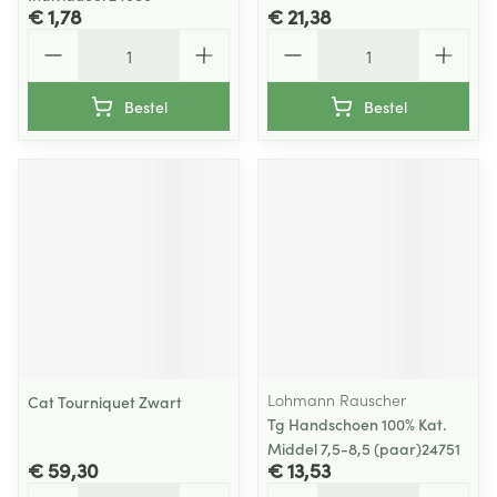
€ 1,78
€ 21,38
Aantal
Aantal
Bestel
Bestel
Lohmann Rauscher
Cat Tourniquet Zwart
Tg Handschoen 100% Kat.
Middel 7,5-8,5 (paar)24751
€ 59,30
€ 13,53
Aantal
Aantal