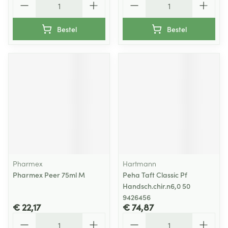
Bestel
Bestel
Pharmex
Hartmann
Pharmex Peer 75ml M
Peha Taft Classic Pf
Handsch.chir.n6,0 50
9426456
€ 22,17
€ 74,87
Aantal
Aantal