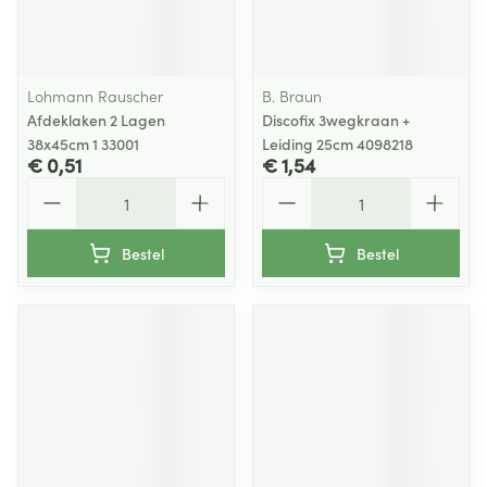
Lohmann Rauscher
B. Braun
Afdeklaken 2 Lagen
Discofix 3wegkraan +
38x45cm 1 33001
Leiding 25cm 4098218
€ 0,51
€ 1,54
Aantal
Aantal
Bestel
Bestel