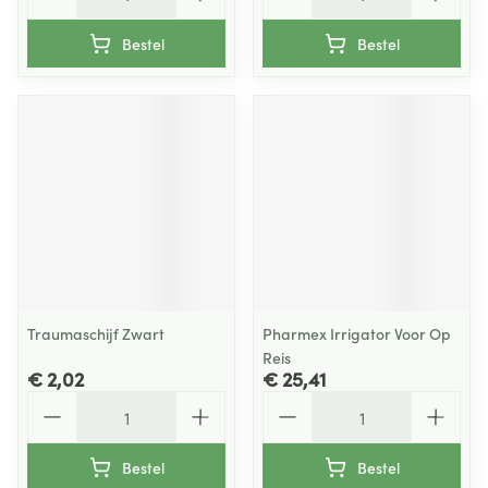
Bestel
Bestel
Traumaschijf Zwart
Pharmex Irrigator Voor Op
Reis
€ 2,02
€ 25,41
Aantal
Aantal
Bestel
Bestel