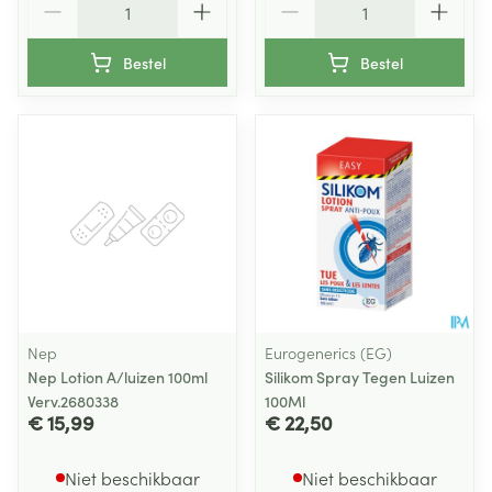
Bestel
Bestel
Nep
Eurogenerics (EG)
Nep Lotion A/luizen 100ml
Silikom Spray Tegen Luizen
Verv.2680338
100Ml
€ 15,99
€ 22,50
Niet beschikbaar
Niet beschikbaar