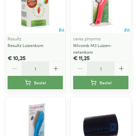
Resultz
ceres pharma
Resultz Luizenkam
Nitcomb M3 Luizen-
netenkam
€ 10,25
€ 11,25
Aantal
Aantal
Bestel
Bestel