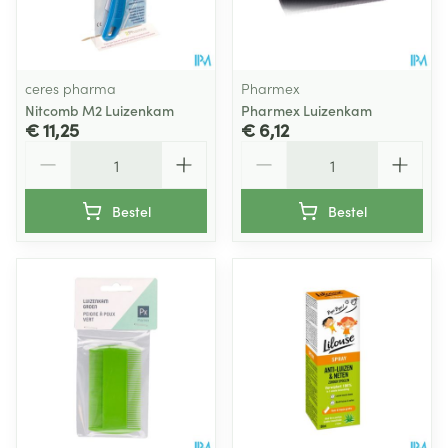
ceres pharma
Pharmex
Nitcomb M2 Luizenkam
Pharmex Luizenkam
€ 11,25
€ 6,12
Aantal
Aantal
Bestel
Bestel