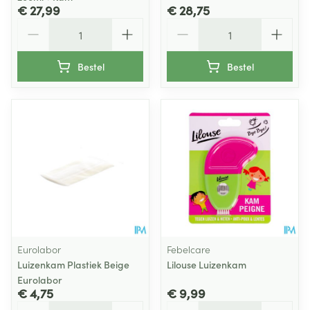
€ 27,99
€ 28,75
Aantal
Aantal
Bestel
Bestel
Eurolabor
Febelcare
Luizenkam Plastiek Beige
Lilouse Luizenkam
Eurolabor
€ 4,75
€ 9,99
Aantal
Aantal