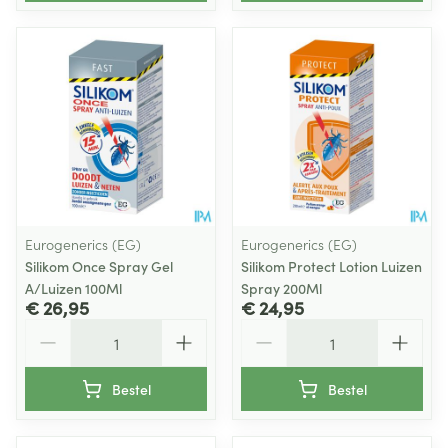
Eurogenerics (EG)
Eurogenerics (EG)
Silikom Once Spray Gel
Silikom Protect Lotion Luizen
A/Luizen 100Ml
Spray 200Ml
€ 26,95
€ 24,95
Aantal
Aantal
Bestel
Bestel