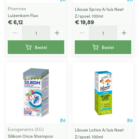
Pharmex
Lilouse Spray A/luis Neet
Luizenkam Fluo
Z/spoel. 100ml
€ 6,12
€ 19,89
Aantal
Aantal
Bestel
Bestel
Eurogenerics (EG)
Lilouse Lotion A/luis Neet
Silikom Once Shampoo
Z/spoel. 100ml