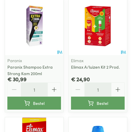
Paranix
Elimax
Paranix Shampoo Extra
Elimax A/luizen Kit 2 Prod.
Strong Kam 200ml
€ 30,99
€ 24,90
Aantal
Aantal
Bestel
Bestel