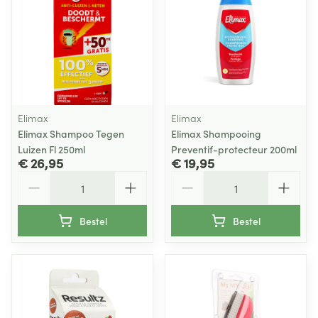
Elimax
Elimax
Elimax Shampoo Tegen
Elimax Shampooing
Luizen Fl 250ml
Preventif-protecteur 200ml
€ 26,95
€ 19,95
Aantal
Aantal
Bestel
Bestel