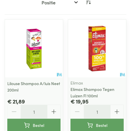
Sorteer op:
Elimax
Lilouse Shampoo A/luis Neet
Elimax Shampoo Tegen
200ml
Luizen Fl 100ml
€ 21,89
€ 19,95
Aantal
Aantal
Bestel
Bestel